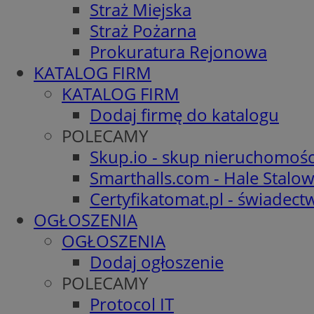
Straż Miejska
Straż Pożarna
Prokuratura Rejonowa
KATALOG FIRM
KATALOG FIRM
Dodaj firmę do katalogu
POLECAMY
Skup.io - skup nieruchomośc
Smarthalls.com - Hale Stalo
Certyfikatomat.pl - świadec
OGŁOSZENIA
OGŁOSZENIA
Dodaj ogłoszenie
POLECAMY
Protocol IT