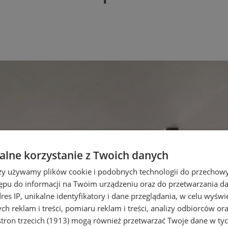
lne korzystanie z Twoich danych
rzy używamy plików cookie i podobnych technologii do przechow
ępu do informacji na Twoim urządzeniu oraz do przetwarzania 
dres IP, unikalne identyfikatory i dane przeglądania, w celu wyświ
h reklam i treści, pomiaru reklam i treści, analizy odbiorców or
tron trzecich (1913)
mogą również przetwarzać Twoje dane w tych