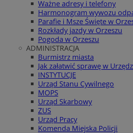
Ważne adresy i telefony
Harmonogram wywozu odp
Parafie i Msze Święte w Orze
Rozkłady jazdy w Orzeszu
Pogoda w Orzeszu
ADMINISTRACJA
Burmistrz miasta
Jak załatwić sprawę w Urzędz
INSTYTUCJE
Urząd Stanu Cywilnego
MOPS
Urząd Skarbowy
ZUS
Urząd Pracy
Komenda Miejska Policji