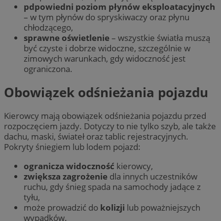
pdpowiedni poziom płynów eksploatacyjnych
– w tym płynów do spryskiwaczy oraz płynu
chłodzącego,
sprawne oświetlenie
– wszystkie światła muszą
być czyste i dobrze widoczne, szczególnie w
zimowych warunkach, gdy widoczność jest
ograniczona.
Obowiązek odśnieżania pojazdu
Kierowcy mają obowiązek odśnieżania pojazdu przed
rozpoczęciem jazdy. Dotyczy to nie tylko szyb, ale także
dachu, maski, świateł oraz tablic rejestracyjnych.
Pokryty śniegiem lub lodem pojazd:
ogranicza widoczność
kierowcy,
zwiększa zagrożenie
dla innych uczestników
ruchu, gdy śnieg spada na samochody jadące z
tyłu,
może prowadzić do
kolizji
lub poważniejszych
wypadków.