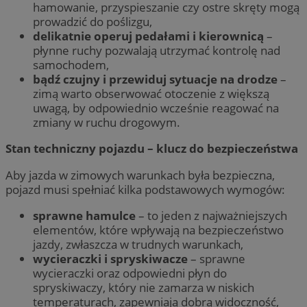
hamowanie, przyspieszanie czy ostre skręty mogą
prowadzić do poślizgu,
delikatnie operuj pedałami i kierownicą
–
płynne ruchy pozwalają utrzymać kontrolę nad
samochodem,
bądź czujny i przewiduj sytuacje na drodze
–
zimą warto obserwować otoczenie z większą
uwagą, by odpowiednio wcześnie reagować na
zmiany w ruchu drogowym.
Stan techniczny pojazdu – klucz do bezpieczeństwa
Aby jazda w zimowych warunkach była bezpieczna,
pojazd musi spełniać kilka podstawowych wymogów:
sprawne hamulce
– to jeden z najważniejszych
elementów, które wpływają na bezpieczeństwo
jazdy, zwłaszcza w trudnych warunkach,
wycieraczki i spryskiwacze
– sprawne
wycieraczki oraz odpowiedni płyn do
spryskiwaczy, który nie zamarza w niskich
temperaturach, zapewniają dobrą widoczność,