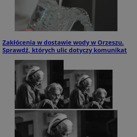
Zakłócenia w dostawie wody w Orzeszu.
Sprawdź, których ulic dotyczy komunikat