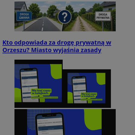
Kto odpowiada za drogę prywatną w
Orzeszu? Miasto wyjaśnia zasady