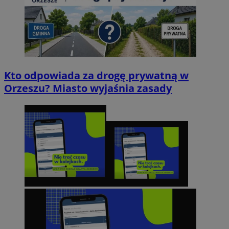
Kto odpowiada za drogę prywatną w
Orzeszu? Miasto wyjaśnia zasady