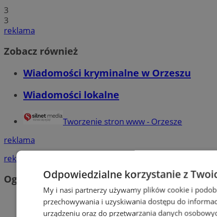
3
3
reklama
Zobacz również
Wiadomości kryminalne w Orzeszu
Wiadomości lokalne
Tworzenie stron www - Orzesze
reklama
reklama
Odpowiedzialne korzystanie z Twoi
Ogłoszenia
My i nasi partnerzy używamy plików cookie i podob
przechowywania i uzyskiwania dostępu do informac
urządzeniu oraz do przetwarzania danych osobowych