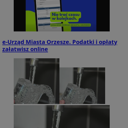
e-Urząd Miasta Orzesze. Podatki i opłaty
załatwisz online