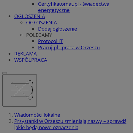
Certyfikatomat.pl - świadectwa
energetyczne
OGŁOSZENIA
OGŁOSZENIA
Dodaj ogłoszenie
POLECAMY
Protocol IT
Pracuj.pl - praca w Orzeszu
REKLAMA
WSPÓŁPRACA
Wiadomości lokalne
Przystanki w Orzeszu zmieniają nazwy – sprawdź,
jakie będą nowe oznaczenia