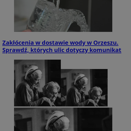
Zakłócenia w dostawie wody w Orzeszu.
Sprawdź, których ulic dotyczy komunikat