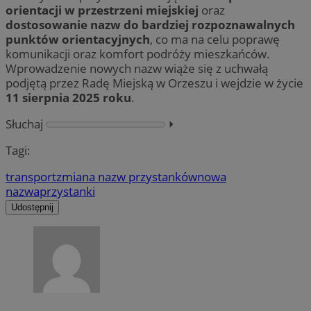
orientacji w przestrzeni miejskiej
oraz
dostosowanie nazw do bardziej rozpoznawalnych
punktów orientacyjnych
, co ma na celu poprawę
komunikacji oraz komfort podróży mieszkańców.
Wprowadzenie nowych nazw wiąże się z uchwałą
podjętą przez Radę Miejską w Orzeszu i wejdzie w życie
11 sierpnia 2025 roku
.
Słuchaj
⏵︎
Tagi:
transport
zmiana nazw przystanków
nowa
nazwa
przystanki
Udostępnij