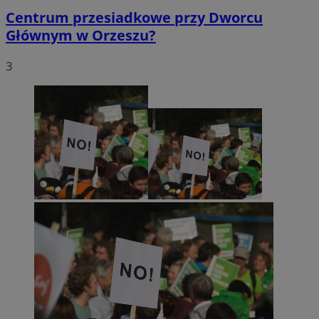
Centrum przesiadkowe przy Dworcu
Głównym w Orzeszu?
3