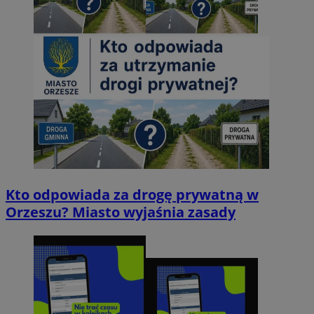
Kto odpowiada za drogę prywatną w
Orzeszu? Miasto wyjaśnia zasady