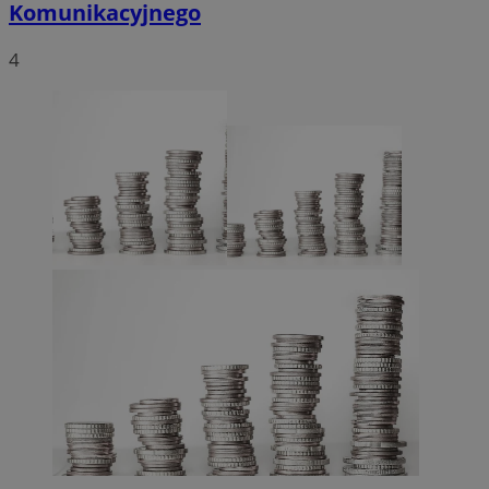
Komunikacyjnego
4