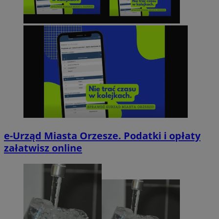
e-Urząd Miasta Orzesze. Podatki i opłaty
załatwisz online