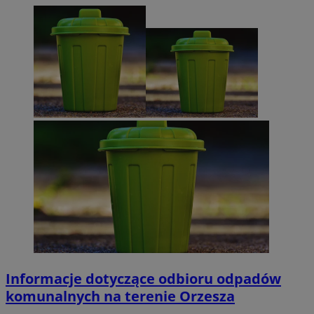
Informacje dotyczące odbioru odpadów
komunalnych na terenie Orzesza