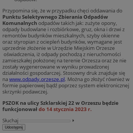
Przypomina się, że w przypadku chęci oddawania do
Punktu Selektywnego Zbierania Odpadów
Komunalnych
odpadów takich jak: zużyte opony,
odpady budowlane i rozbiórkowe, gruz, okna i drzwi z
remontów budynków mieszkalnych, szyby okienne
oraz styropian z ociepleń budynków, wymagane jest
uprzednie złożenie w Urzędzie Miejskim Orzesze
oświadczenia, iż odpady pochodzą z nieruchomości
zamieszkałej położonej na terenie Orzesza oraz że nie
zostały wygenerowane w wyniku prowadzonej
działalności gospodarczej. Stosowny druk znajduje się
na
www.odpady.orzesze.pl
. Można go złożyć również w
formie papierowej bądź poprzez system elektronicznej
skrzynki podawczej.
PSZOK na ulicy Szklarskiej 22 w Orzeszu będzie
funkcjonował
do 14 stycznia 2023 r.
Słuchaj
⏵︎
Udostępnij