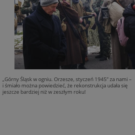
„Górny Śląsk w ogniu. Orzesze, styczeń 1945” za nami –
i śmiało można powiedzieć, że rekonstrukcja udała się
jeszcze bardziej niż w zeszłym roku!