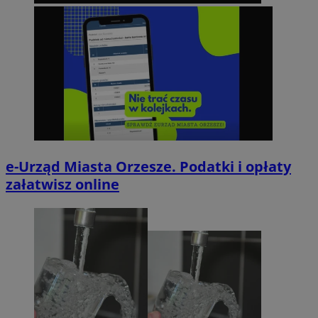
e-Urząd Miasta Orzesze. Podatki i opłaty
załatwisz online