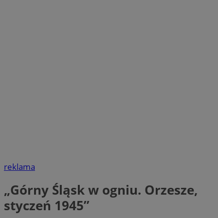
reklama
„Górny Śląsk w ogniu. Orzesze,
styczeń 1945”