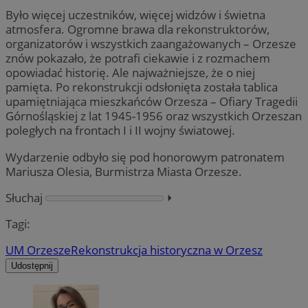
Było więcej uczestników, więcej widzów i świetna
atmosfera. Ogromne brawa dla rekonstruktorów,
organizatorów i wszystkich zaangażowanych – Orzesze
znów pokazało, że potrafi ciekawie i z rozmachem
opowiadać historię. Ale najważniejsze, że o niej
pamięta. Po rekonstrukcji odsłonięta została tablica
upamiętniająca mieszkańców Orzesza – Ofiary Tragedii
Górnośląskiej z lat 1945-1956 oraz wszystkich Orzeszan
poległych na frontach I i II wojny światowej.
Wydarzenie odbyło się pod honorowym patronatem
Mariusza Olesia, Burmistrza Miasta Orzesze.
Słuchaj
⏵︎
Tagi:
UM Orzesze
Rekonstrukcja historyczna w Orzesz
Udostępnij