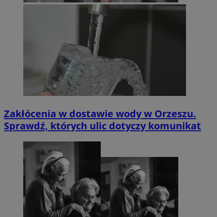
Zakłócenia w dostawie wody w Orzeszu.
Sprawdź, których ulic dotyczy komunikat