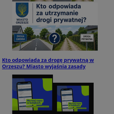
Kto odpowiada za drogę prywatną w
Orzeszu? Miasto wyjaśnia zasady