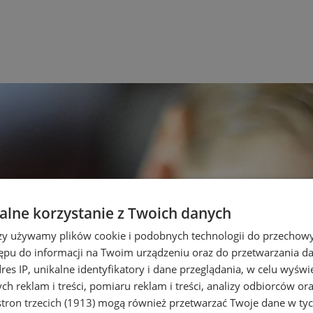
lne korzystanie z Twoich danych
rzy używamy plików cookie i podobnych technologii do przechow
ępu do informacji na Twoim urządzeniu oraz do przetwarzania 
dres IP, unikalne identyfikatory i dane przeglądania, w celu wyświ
h reklam i treści, pomiaru reklam i treści, analizy odbiorców or
tron trzecich (1913)
mogą również przetwarzać Twoje dane w tych