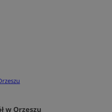
 Orzeszu
ół w Orzeszu