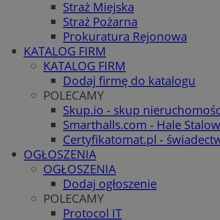
Straż Miejska
Straż Pożarna
Prokuratura Rejonowa
KATALOG FIRM
KATALOG FIRM
Dodaj firmę do katalogu
POLECAMY
Skup.io - skup nieruchomośc
Smarthalls.com - Hale Stalo
Certyfikatomat.pl - świadec
OGŁOSZENIA
OGŁOSZENIA
Dodaj ogłoszenie
POLECAMY
Protocol IT