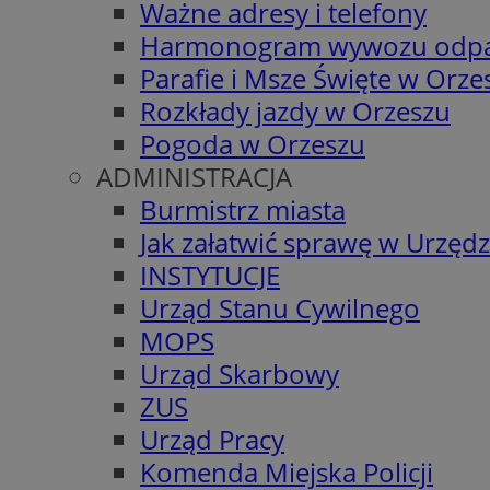
Ważne adresy i telefony
Harmonogram wywozu odp
Parafie i Msze Święte w Orze
Rozkłady jazdy w Orzeszu
Pogoda w Orzeszu
ADMINISTRACJA
Burmistrz miasta
Jak załatwić sprawę w Urzędz
INSTYTUCJE
Urząd Stanu Cywilnego
MOPS
Urząd Skarbowy
ZUS
Urząd Pracy
Komenda Miejska Policji