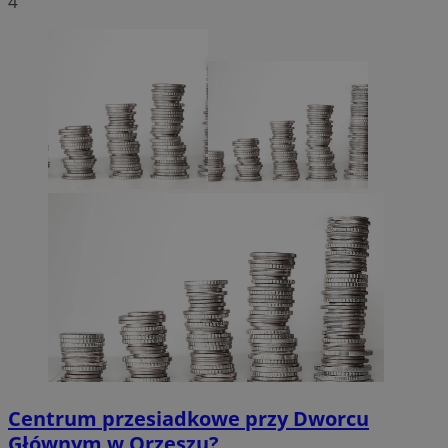
4
Centrum przesiadkowe przy Dworcu
Głównym w Orzeszu?