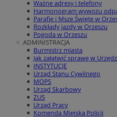
Ważne adresy i telefony
Harmonogram wywozu odp
Parafie i Msze Święte w Orze
Rozkłady jazdy w Orzeszu
Pogoda w Orzeszu
ADMINISTRACJA
Burmistrz miasta
Jak załatwić sprawę w Urzędz
INSTYTUCJE
Urząd Stanu Cywilnego
MOPS
Urząd Skarbowy
ZUS
Urząd Pracy
Komenda Miejska Policji