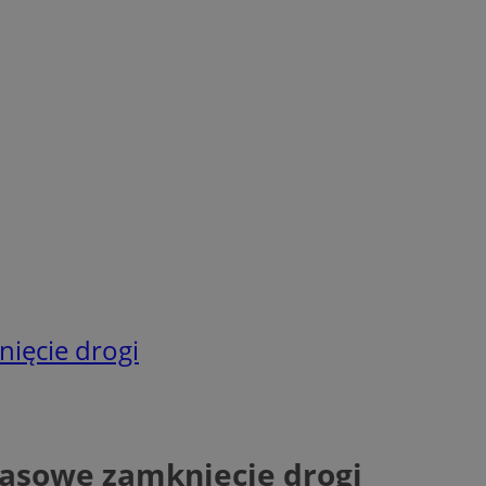
ięcie drogi
asowe zamknięcie drogi