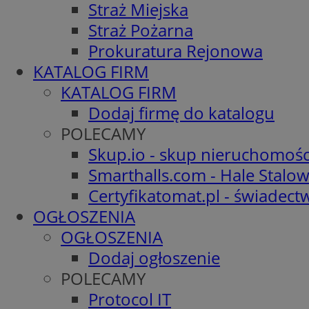
Straż Miejska
Straż Pożarna
Prokuratura Rejonowa
KATALOG FIRM
KATALOG FIRM
Dodaj firmę do katalogu
POLECAMY
Skup.io - skup nieruchomośc
Smarthalls.com - Hale Stalo
Certyfikatomat.pl - świadec
OGŁOSZENIA
OGŁOSZENIA
Dodaj ogłoszenie
POLECAMY
Protocol IT