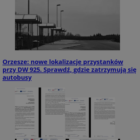
Orzesze: nowe lokalizacje przystanków
przy DW 925. Sprawdź, gdzie zatrzymują się
autobusy