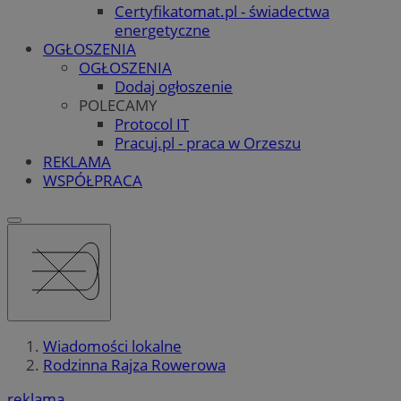
Certyfikatomat.pl - świadectwa
energetyczne
OGŁOSZENIA
OGŁOSZENIA
Dodaj ogłoszenie
POLECAMY
Protocol IT
Pracuj.pl - praca w Orzeszu
REKLAMA
WSPÓŁPRACA
Wiadomości lokalne
Rodzinna Rajza Rowerowa
reklama