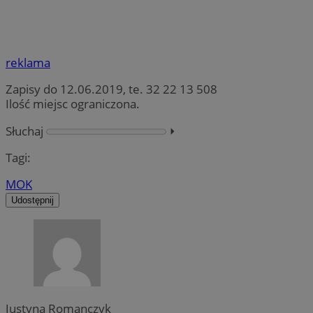
reklama
Zapisy do 12.06.2019, te. 32 22 13 508
Ilość miejsc ograniczona.
Słuchaj
⏵︎
Tagi:
MOK
Udostępnij
Justyna Romanczyk