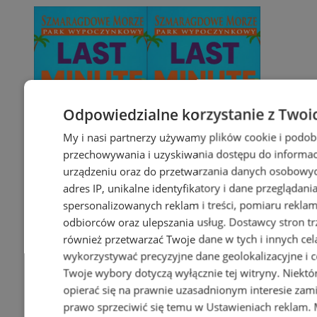
Odpowiedzialne korzystanie z Twoi
My i nasi partnerzy używamy plików cookie i podob
przechowywania i uzyskiwania dostępu do informac
urządzeniu oraz do przetwarzania danych osobowych
adres IP, unikalne identyfikatory i dane przeglądani
spersonalizowanych reklam i treści, pomiaru reklam i
odbiorców oraz ulepszania usług.
Dostawcy stron tr
również przetwarzać Twoje dane w tych i innych cel
wykorzystywać precyzyjne dane geolokalizacyjne i c
Twoje wybory dotyczą wyłącznie tej witryny. Niekt
opierać się na prawnie uzasadnionym interesie zami
prawo sprzeciwić się temu w
Ustawieniach reklam
.