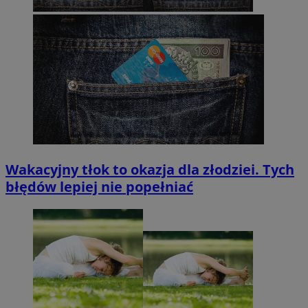
Wakacyjny tłok to okazja dla złodziei. Tych
błędów lepiej nie popełniać