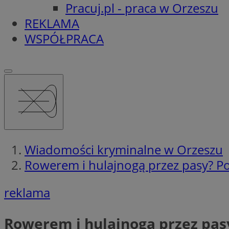
Pracuj.pl - praca w Orzeszu
REKLAMA
WSPÓŁPRACA
Wiadomości kryminalne w Orzeszu
Rowerem i hulajnogą przez pasy? P
reklama
Rowerem i hulajnogą przez pas