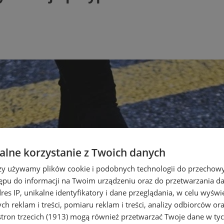
lne korzystanie z Twoich danych
rzy używamy plików cookie i podobnych technologii do przechow
ępu do informacji na Twoim urządzeniu oraz do przetwarzania 
dres IP, unikalne identyfikatory i dane przeglądania, w celu wyświ
h reklam i treści, pomiaru reklam i treści, analizy odbiorców or
tron trzecich (1913)
mogą również przetwarzać Twoje dane w tych