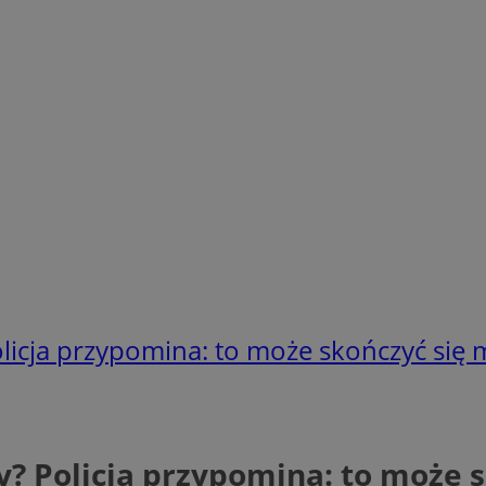
olicja przypomina: to może skończyć si
y? Policja przypomina: to może