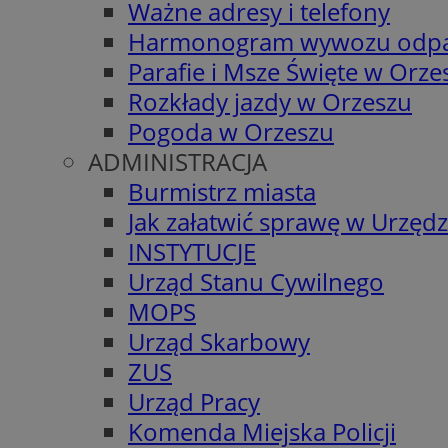
Ważne adresy i telefony
Harmonogram wywozu odp
Parafie i Msze Święte w Orze
Rozkłady jazdy w Orzeszu
Pogoda w Orzeszu
ADMINISTRACJA
Burmistrz miasta
Jak załatwić sprawę w Urzędz
INSTYTUCJE
Urząd Stanu Cywilnego
MOPS
Urząd Skarbowy
ZUS
Urząd Pracy
Komenda Miejska Policji