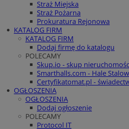
Straż Miejska
Straż Pożarna
Prokuratura Rejonowa
KATALOG FIRM
KATALOG FIRM
Dodaj firmę do katalogu
POLECAMY
Skup.io - skup nieruchomośc
Smarthalls.com - Hale Stalo
Certyfikatomat.pl - świadec
OGŁOSZENIA
OGŁOSZENIA
Dodaj ogłoszenie
POLECAMY
Protocol IT