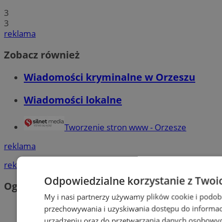
3
3
reklama
Zobacz również
Wiadomości kryminalne w Orzeszu
Wiadomości lokalne
Tworzenie stron www - Orzesze
reklama
reklama
Odpowiedzialne korzystanie z Twoi
Ogłoszenia
My i nasi partnerzy używamy plików cookie i podob
przechowywania i uzyskiwania dostępu do informac
urządzeniu oraz do przetwarzania danych osobowych