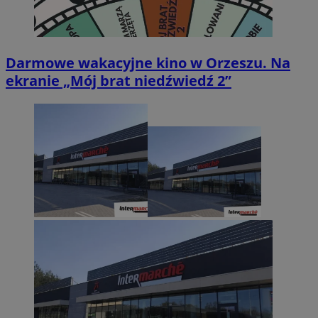
Darmowe wakacyjne kino w Orzeszu. Na
ekranie „Mój brat niedźwiedź 2”