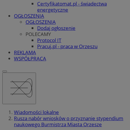
Certyfikatomat.pl - świadectwa
energetyczne
OGŁOSZENIA
OGŁOSZENIA
Dodaj ogłoszenie
POLECAMY
Protocol IT
Pracuj.pl - praca w Orzeszu
REKLAMA
WSPÓŁPRACA
Wiadomości lokalne
Rusza nabór wniosków o przyznanie stypendium
naukowego Burmistrza Miasta Orzesze