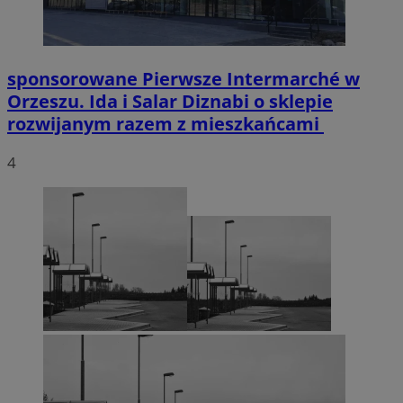
sponsorowane
Pierwsze Intermarché w
Orzeszu. Ida i Salar Diznabi o sklepie
rozwijanym razem z mieszkańcami
4