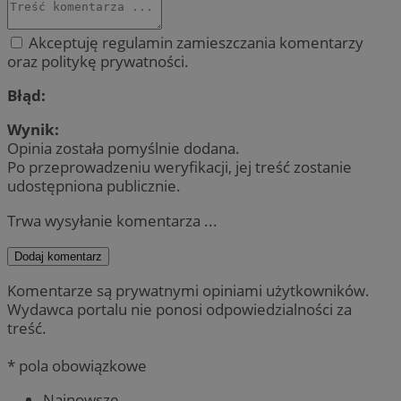
Akceptuję regulamin zamieszczania komentarzy
oraz politykę prywatności.
Błąd:
Wynik:
Opinia została pomyślnie dodana.
Po przeprowadzeniu weryfikacji, jej treść zostanie
udostępniona publicznie.
Trwa wysyłanie komentarza ...
Dodaj komentarz
Komentarze są prywatnymi opiniami użytkowników.
Wydawca portalu nie ponosi odpowiedzialności za
treść.
* pola obowiązkowe
Najnowsze