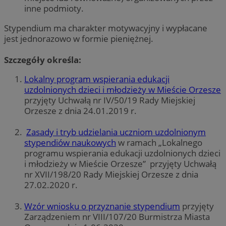
inne podmioty.
Stypendium ma charakter motywacyjny i wypłacane
jest jednorazowo w formie pieniężnej.
Szczegóły określa:
Lokalny program wspierania edukacji
uzdolnionych dzieci i młodzieży w Mieście Orzesze
przyjęty Uchwałą nr IV/50/19 Rady Miejskiej
Orzesze z dnia 24.01.2019 r.
Zasady i tryb udzielania uczniom uzdolnionym
stypendiów naukowych
w ramach „Lokalnego
programu wspierania edukacji uzdolnionych dzieci
i młodzieży w Mieście Orzesze” przyjęty Uchwałą
nr XVII/198/20 Rady Miejskiej Orzesze z dnia
27.02.2020 r.
Wzór wniosku o przyznanie stypendium
przyjęty
Zarządzeniem nr VIII/107/20 Burmistrza Miasta