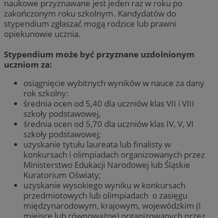
naukowe przyznawane jest jeden raz w roku po
zakończonym roku szkolnym. Kandydatów do
stypendium zgłaszać mogą rodzice lub prawni
opiekunowie ucznia.
Stypendium może być przyznane uzdolnionym
uczniom za:
osiągnięcie wybitnych wyników w nauce za dany
rok szkolny:
średnia ocen od 5,40 dla uczniów klas VII i VIII
szkoły podstawowej,
średnia ocen od 5,70 dla uczniów klas IV, V, VI
szkoły podstawowej;
uzyskanie tytułu laureata lub finalisty w
konkursach i olimpiadach organizowanych przez
Ministerstwo Edukacji Narodowej lub Śląskie
Kuratorium Oświaty;
uzyskanie wysokiego wyniku w konkursach
przedmiotowych lub olimpiadach o zasięgu
międzynarodowym, krajowym, wojewódzkim (I
miejsce lub równoważne) organizowanych przez