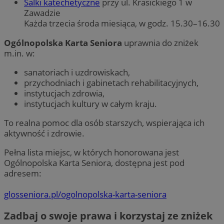
Salki katechetyczne
przy ul. Krasickiego 1 w
Zawadzie
Każda trzecia środa miesiąca, w godz. 15.30–16.30
Ogólnopolska Karta Seniora
uprawnia do zniżek
m.in. w:
sanatoriach i uzdrowiskach,
przychodniach i gabinetach rehabilitacyjnych,
instytucjach zdrowia,
instytucjach kultury w całym kraju.
To realna pomoc dla osób starszych, wspierająca ich
aktywność i zdrowie.
Pełna lista miejsc, w których honorowana jest
Ogólnopolska Karta Seniora, dostępna jest pod
adresem:
glosseniora.pl/ogolnopolska-karta-seniora
Zadbaj o swoje prawa i korzystaj ze zniżek