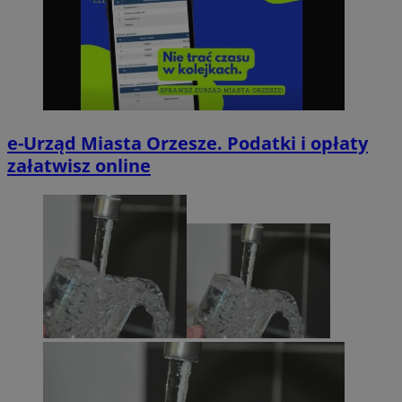
e-Urząd Miasta Orzesze. Podatki i opłaty
załatwisz online