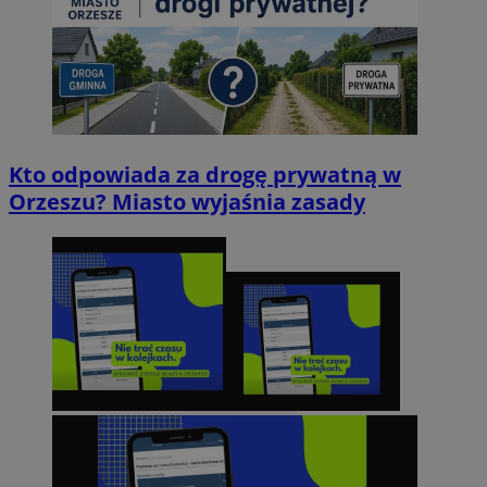
Kto odpowiada za drogę prywatną w
Orzeszu? Miasto wyjaśnia zasady