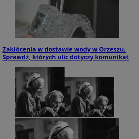
Zakłócenia w dostawie wody w Orzeszu.
Sprawdź, których ulic dotyczy komunikat