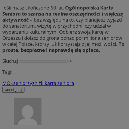
Jeśli masz skończone 60 lat,
Ogólnopolska Karta
Seniora to szansa na realne oszczędności i większą
aktywność
– bez względu na to, czy planujesz wyjazd
do sanatorium, wizytę w przychodni, czy udział w
wydarzeniu kulturalnym. Odbierz swoją kartę w
Orzeszu i dołącz do grona ponad pół miliona seniorów
w całej Polsce, którzy już korzystają z jej możliwości.
To
proste, bezpłatne i naprawdę się opłaca.
Słuchaj
⏵︎
Tagi:
MOK
seniorzy
zniżki
karta seniora
Udostępnij