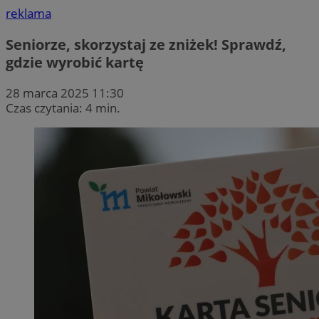
reklama
Seniorze, skorzystaj ze zniżek! Sprawdź,
gdzie wyrobić kartę
28 marca 2025 11:30
Czas czytania: 4 min.