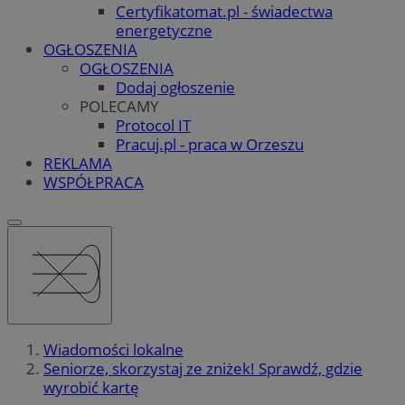
Certyfikatomat.pl - świadectwa
energetyczne
OGŁOSZENIA
OGŁOSZENIA
Dodaj ogłoszenie
POLECAMY
Protocol IT
Pracuj.pl - praca w Orzeszu
REKLAMA
WSPÓŁPRACA
Wiadomości lokalne
Seniorze, skorzystaj ze zniżek! Sprawdź, gdzie
wyrobić kartę