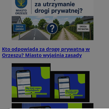
Kto odpowiada za drogę prywatną w
Orzeszu? Miasto wyjaśnia zasady