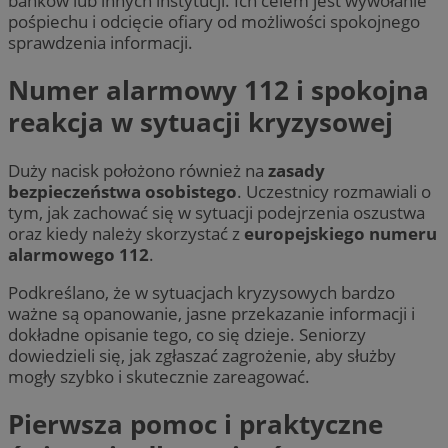
banków lub innych instytucji. Ich celem jest wywołanie
pośpiechu i odcięcie ofiary od możliwości spokojnego
sprawdzenia informacji.
Numer alarmowy 112 i spokojna
reakcja w sytuacji kryzysowej
Duży nacisk położono również na
zasady
bezpieczeństwa osobistego
. Uczestnicy rozmawiali o
tym, jak zachować się w sytuacji podejrzenia oszustwa
oraz kiedy należy skorzystać z
europejskiego numeru
alarmowego 112
.
Podkreślano, że w sytuacjach kryzysowych bardzo
ważne są opanowanie, jasne przekazanie informacji i
dokładne opisanie tego, co się dzieje. Seniorzy
dowiedzieli się, jak zgłaszać zagrożenie, aby służby
mogły szybko i skutecznie zareagować.
Pierwsza pomoc i praktyczne