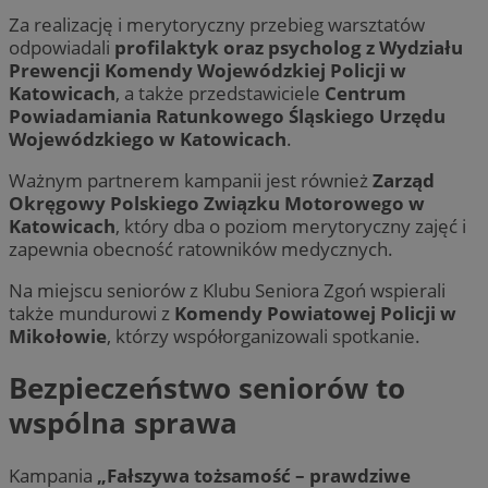
Za realizację i merytoryczny przebieg warsztatów
odpowiadali
profilaktyk oraz psycholog z Wydziału
Prewencji Komendy Wojewódzkiej Policji w
Katowicach
, a także przedstawiciele
Centrum
Powiadamiania Ratunkowego Śląskiego Urzędu
Wojewódzkiego w Katowicach
.
Ważnym partnerem kampanii jest również
Zarząd
Okręgowy Polskiego Związku Motorowego w
Katowicach
, który dba o poziom merytoryczny zajęć i
zapewnia obecność ratowników medycznych.
Na miejscu seniorów z Klubu Seniora Zgoń wspierali
także mundurowi z
Komendy Powiatowej Policji w
Mikołowie
, którzy współorganizowali spotkanie.
Bezpieczeństwo seniorów to
wspólna sprawa
Kampania
„Fałszywa tożsamość – prawdziwe