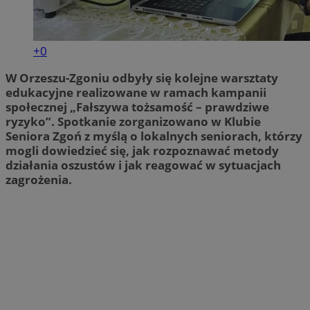
+0
W Orzeszu-Zgoniu odbyły się kolejne warsztaty
edukacyjne realizowane w ramach kampanii
społecznej „Fałszywa tożsamość – prawdziwe
ryzyko”. Spotkanie zorganizowano w Klubie
Seniora Zgoń z myślą o lokalnych seniorach, którzy
mogli dowiedzieć się, jak rozpoznawać metody
działania oszustów i jak reagować w sytuacjach
zagrożenia.