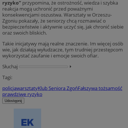
ryzyko”
przypomina, że ostrożność, wiedza i szybka
reakcja mogą uchronić przed poważnymi
konsekwencjami oszustwa. Warsztaty w Orzeszu-
Zgoniu pokazały, że seniorzy chcą rozmawiać o
bezpieczeństwie i aktywnie uczyć się, jak chronić siebie
oraz swoich bliskich.
Takie inicjatywy mają realne znaczenie. Im więcej osób
wie, jak działają wyłudzacze, tym trudniej przestępcom
wykorzystać zaufanie i emocje swoich ofiar.
Słuchaj
⏵︎
Tagi:
policja
warsztaty
Klub Seniora Zgoń
Fałszywa tożsamość
prawdziwe ryzyko
Udostępnij