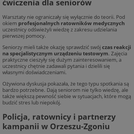
ćwiczenia dla seniorów
Warsztaty nie ograniczały się wyłącznie do teorii. Pod
okiem
profesjonalnych ratowników medycznych
uczestnicy odświeżyli wiedzę z zakresu udzielania
pierwszej pomocy.
Seniorzy mieli także okazję sprawdzić swój
czas reakcji
na specjalistycznym urządzeniu testowym
. Zajęcia
praktyczne cieszyły się dużym zainteresowaniem, a
uczestnicy chętnie zadawali pytania i dzielili się
własnymi doświadczeniami.
Ożywiona dyskusja pokazała, że tego typu spotkania są
bardzo potrzebne. Dają seniorom nie tylko wiedzę, ale
także większą pewność siebie w sytuacjach, które mogą
budzić stres lub niepokój.
Policja, ratownicy i partnerzy
kampanii w Orzeszu-Zgoniu