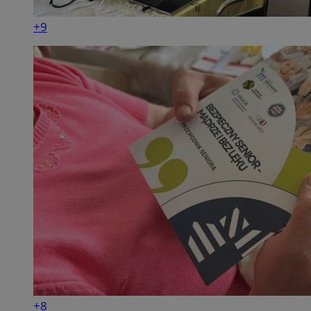
+9
+8