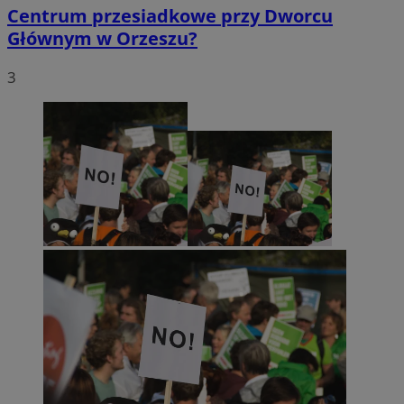
Centrum przesiadkowe przy Dworcu
Głównym w Orzeszu?
3