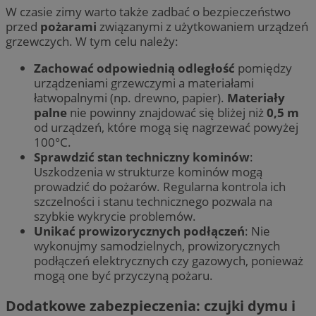
W czasie zimy warto także zadbać o bezpieczeństwo
przed
pożarami
związanymi z użytkowaniem urządzeń
grzewczych. W tym celu należy:
Zachować odpowiednią odległość
pomiędzy
urządzeniami grzewczymi a materiałami
łatwopalnymi (np. drewno, papier).
Materiały
palne
nie powinny znajdować się bliżej niż
0,5 m
od urządzeń, które mogą się nagrzewać powyżej
100°C.
Sprawdzić stan techniczny kominów
:
Uszkodzenia w strukturze kominów mogą
prowadzić do pożarów. Regularna kontrola ich
szczelności i stanu technicznego pozwala na
szybkie wykrycie problemów.
Unikać prowizorycznych podłączeń
: Nie
wykonujmy samodzielnych, prowizorycznych
podłączeń elektrycznych czy gazowych, ponieważ
mogą one być przyczyną pożaru.
Dodatkowe zabezpieczenia: czujki dymu i