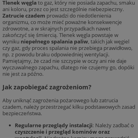
Tlenek węgla
to gaz, który nie posiada zapachu, smaku
ani koloru, przez co jest szczególnie niebezpieczny.
Zatrucie czadem
prowadzi do niedotlenienia
organizmu, co może mieć poważne konsekwencje
zdrowotne, a w skrajnych przypadkach nawet
zakończyć się śmiercią. Tlenek węgla powstaje w
wyniku
niepełnego spalania paliw
, takich jak węgiel
czy gaz, gdy proces spalania nie przebiega prawidłowo,
np. z powodu braku odpowiedniej wentylacji.
Pamiętajmy, że czad nie szczypie w oczy ani nie daje
wyczuwalnego zapachu, dlatego nie czujemy go, dopóki
nie jest za późno.
Jak zapobiegać zagrożeniom?
Aby uniknąć zagrożenia pożarowego lub zatrucia
czadem, należy przestrzegać kilku podstawowych zasad
bezpieczeństwa.
Regularne przeglądy instalacji
: Należy zadbać o
czyszczenie i przegląd kominów oraz