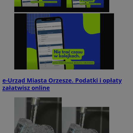
e-Urząd Miasta Orzesze. Podatki i opłaty
załatwisz online