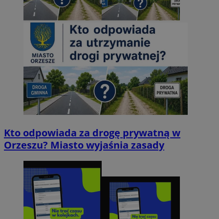
Kto odpowiada za drogę prywatną w
Orzeszu? Miasto wyjaśnia zasady