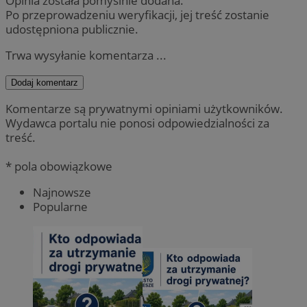
Opinia została pomyślnie dodana.
Po przeprowadzeniu weryfikacji, jej treść zostanie
udostępniona publicznie.
Trwa wysyłanie komentarza ...
Dodaj komentarz
Komentarze są prywatnymi opiniami użytkowników.
Wydawca portalu nie ponosi odpowiedzialności za
treść.
* pola obowiązkowe
Najnowsze
Popularne