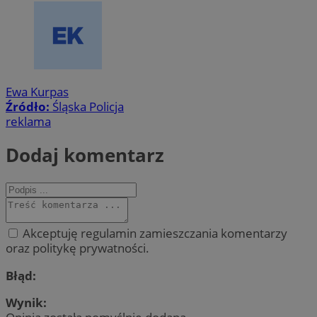
Ewa Kurpas
Źródło:
Śląska Policja
reklama
Dodaj komentarz
Akceptuję regulamin zamieszczania komentarzy
oraz politykę prywatności.
Błąd:
Wynik: