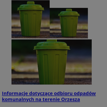
Informacje dotyczące odbioru odpadów
komunalnych na terenie Orzesza