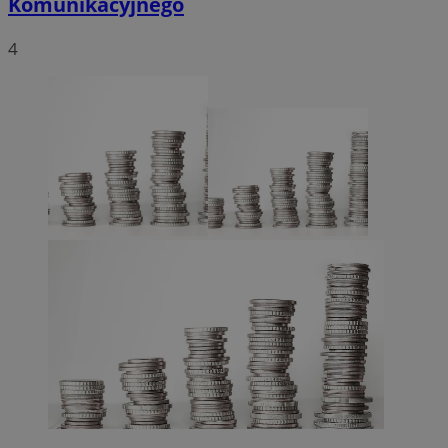
Komunikacyjnego
4