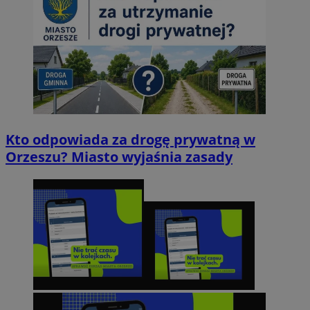
Kto odpowiada za drogę prywatną w
Orzeszu? Miasto wyjaśnia zasady