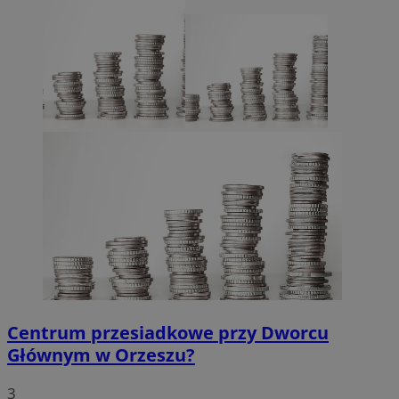
Centrum przesiadkowe przy Dworcu
Głównym w Orzeszu?
3