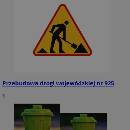
Przebudowa drogi wojewódzkiej nr 925
6