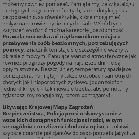
możemy również pomagać. Pamiętajmy, że w katalogu
dostępnych zagrożeń prócz tych, które dotykają nas
bezpośrednio, są również takie, które mogą mieć
wpływ na zdrowie i życie innych osób. Wśród tych
zagrożeń wyróżnić można kategorię „bezdomność”.
Pozwala ona wskazać użytkownikom miejsca
przebywania osób bezdomnych, potrzebujących
pomocy
. Znacznik ten staje się szczególnie ważny w
okresie zimowym. Panujące warunki atmosferyczne jak
również prognozy pogody na najbliższe dni nie są
optymistyczne. Deszcz, śnieg, temperatury spadające
poniżej zera. Pamiętajmy także o osobach samotnych,
chorych jak i nieporadnych życiowo. Jeden telefon,
jedno kliknięcie – tak niewiele trzeba, aby pomóc. Ty
zgłaszasz, my reagujemy, razem pomagamy!
Używając Krajowej Mapy Zagrożeń
Bezpieczeństwa, Policja prosi o skorzystanie z
wszelkich dostępnych funkcjonalności, w tym
szczególnie z możliwości dodania opisu,
co ułatwi
szybsze dotarcie policjantów do osób potrzebujących, a