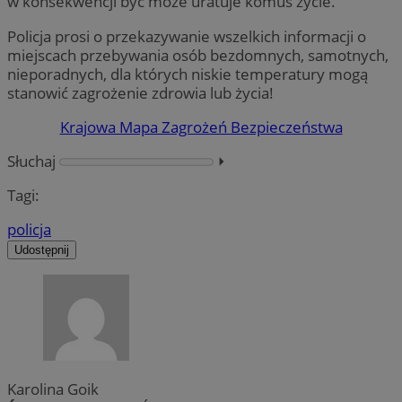
w konsekwencji być może uratuje komuś życie.
Policja prosi o przekazywanie wszelkich informacji o
miejscach przebywania osób bezdomnych, samotnych,
nieporadnych, dla których niskie temperatury mogą
stanowić zagrożenie zdrowia lub życia!
Krajowa Mapa Zagrożeń Bezpieczeństwa
Słuchaj
⏵︎
Tagi:
policja
Udostępnij
Karolina Goik