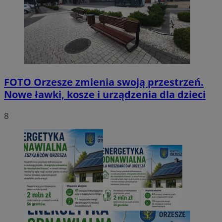
FOTO
Orzesze zmienia swoją przestrzeń.
Nowe ławki, kosze i urządzenia dla dzieci
8