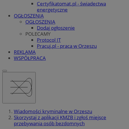
Certyfikatomat.pl - świadectwa
energetyczne
OGŁOSZENIA
OGŁOSZENIA
Dodaj ogłoszenie
POLECAMY
Protocol IT
Pracuj.pl - praca w Orzeszu
REKLAMA
WSPÓŁPRACA
Wiadomości kryminalne w Orzeszu
Skorzystaj z aplikacji KMZB i zgłoś miejsce
przebywania osób bezdomnych