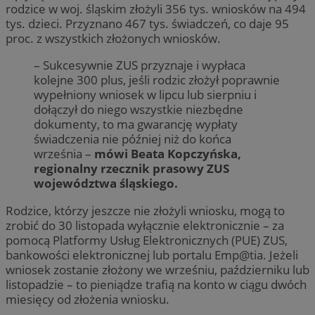
rodzice w woj. śląskim złożyli 356 tys. wniosków na 494
tys. dzieci. Przyznano 467 tys. świadczeń, co daje 95
proc. z wszystkich złożonych wniosków.
– Sukcesywnie ZUS przyznaje i wypłaca
kolejne 300 plus, jeśli rodzic złożył poprawnie
wypełniony wniosek w lipcu lub sierpniu i
dołączył do niego wszystkie niezbędne
dokumenty, to ma gwarancję wypłaty
świadczenia nie później niż do końca
września –
mówi Beata Kopczyńska,
regionalny rzecznik prasowy ZUS
województwa śląskiego.
Rodzice, którzy jeszcze nie złożyli wniosku, mogą to
zrobić do 30 listopada wyłącznie elektronicznie – za
pomocą Platformy Usług Elektronicznych (PUE) ZUS,
bankowości elektronicznej lub portalu Emp@tia. Jeżeli
wniosek zostanie złożony we wrześniu, październiku lub
listopadzie – to pieniądze trafią na konto w ciągu dwóch
miesięcy od złożenia wniosku.