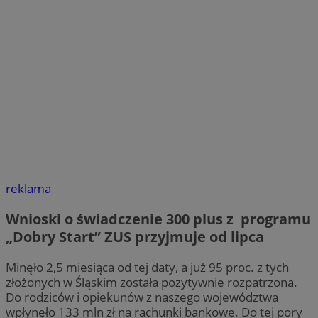
reklama
Wnioski o świadczenie 300 plus z programu
„Dobry Start” ZUS przyjmuje od lipca
Minęło 2,5 miesiąca od tej daty, a już 95 proc. z tych
złożonych w Śląskim została pozytywnie rozpatrzona.
Do rodziców i opiekunów z naszego województwa
wpłynęło 133 mln zł na rachunki bankowe. Do tej pory