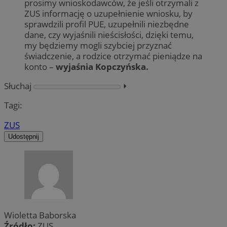
prosimy wnioskodawców, że jeśli otrzymali z
ZUS informację o uzupełnienie wniosku, by
sprawdzili profil PUE, uzupełnili niezbędne
dane, czy wyjaśnili nieścisłości, dzięki temu,
my będziemy mogli szybciej przyznać
świadczenie, a rodzice otrzymać pieniądze na
konto –
wyjaśnia Kopczyńska.
Słuchaj
⏵︎
Tagi:
ZUS
Udostępnij
Wioletta Baborska
Źródło:
ZUS