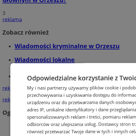
3
reklama
Zobacz również
Wiadomości kryminalne w Orzeszu
Wiadomości lokalne
Tworzenie stron www - Orzesze
Odpowiedzialne korzystanie z Twoi
reklama
My i nasi partnerzy używamy plików cookie i podob
przechowywania i uzyskiwania dostępu do informac
reklama
urządzeniu oraz do przetwarzania danych osobowych
adres IP, unikalne identyfikatory i dane przeglądani
Ogłoszenia
spersonalizowanych reklam i treści, pomiaru reklam i
odbiorców oraz ulepszania usług.
Dostawcy stron tr
również przetwarzać Twoje dane w tych i innych cel