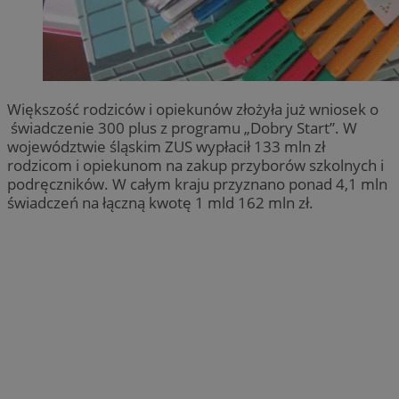
Większość rodziców i opiekunów złożyła już wniosek o
świadczenie 300 plus z programu „Dobry Start”. W
województwie śląskim ZUS wypłacił 133 mln zł
rodzicom i opiekunom na zakup przyborów szkolnych i
podręczników. W całym kraju przyznano ponad 4,1 mln
świadczeń na łączną kwotę 1 mld 162 mln zł.