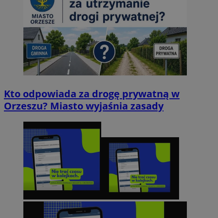
Kto odpowiada za drogę prywatną w
Orzeszu? Miasto wyjaśnia zasady