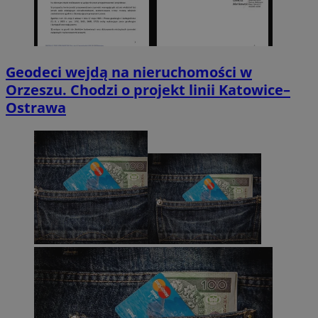
Geodeci wejdą na nieruchomości w
Orzeszu. Chodzi o projekt linii Katowice–
Ostrawa