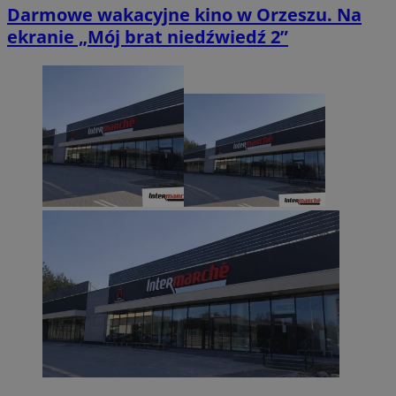
Darmowe wakacyjne kino w Orzeszu. Na
ekranie „Mój brat niedźwiedź 2”