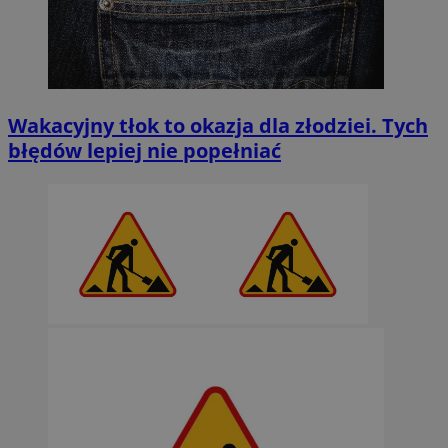
Wakacyjny tłok to okazja dla złodziei. Tych
błędów lepiej nie popełniać