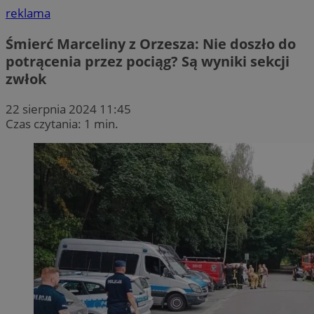
reklama
Śmierć Marceliny z Orzesza: Nie doszło do
potrącenia przez pociąg? Są wyniki sekcji
zwłok
22 sierpnia 2024 11:45
Czas czytania: 1 min.