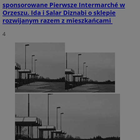
sponsorowane
Pierwsze Intermarché w
Orzeszu. Ida i Salar Diznabi o sklepie
rozwijanym razem z mieszkańcami
4