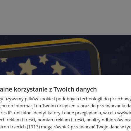
lne korzystanie z Twoich danych
rzy używamy plików cookie i podobnych technologii do przechow
ępu do informacji na Twoim urządzeniu oraz do przetwarzania 
dres IP, unikalne identyfikatory i dane przeglądania, w celu wyświ
h reklam i treści, pomiaru reklam i treści, analizy odbiorców or
tron trzecich (1913)
mogą również przetwarzać Twoje dane w tych