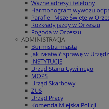
Ważne adresy i telefony
Harmonogram wywozu odp
Parafie i Msze Święte w Orze
Rozkłady jazdy w Orzeszu
Pogoda w Orzeszu
ADMINISTRACJA
Burmistrz miasta
Jak załatwić sprawę w Urzędz
INSTYTUCJE
Urząd Stanu Cywilnego
MOPS
Urząd Skarbowy
ZUS
Urząd Pracy
Komenda Miejska Policji