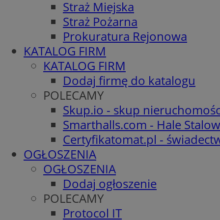
Straż Miejska
Straż Pożarna
Prokuratura Rejonowa
KATALOG FIRM
KATALOG FIRM
Dodaj firmę do katalogu
POLECAMY
Skup.io - skup nieruchomośc
Smarthalls.com - Hale Stalo
Certyfikatomat.pl - świadec
OGŁOSZENIA
OGŁOSZENIA
Dodaj ogłoszenie
POLECAMY
Protocol IT