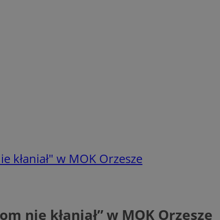
nie kłaniał" w MOK Orzesze
żkom nie kłaniał” w MOK Orzesze