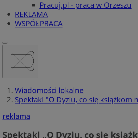
Pracuj.pl - praca w Orzeszu
REKLAMA
WSPÓŁPRACA
Wiadomości lokalne
Spektakl "O Dyziu, co się książkom 
reklama
Spektakl „O Dyziu, co się ksią