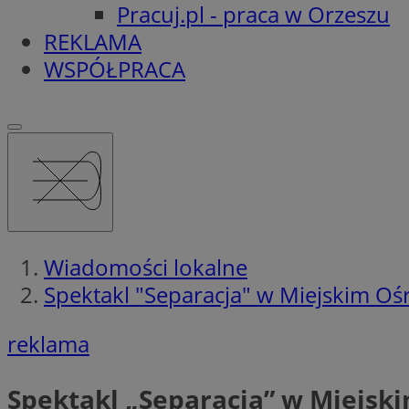
Pracuj.pl - praca w Orzeszu
REKLAMA
WSPÓŁPRACA
Wiadomości lokalne
Spektakl "Separacja" w Miejskim Oś
reklama
Spektakl „Separacja” w Miejsk