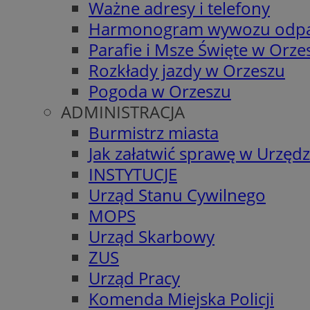
Ważne adresy i telefony
Harmonogram wywozu odp
Parafie i Msze Święte w Orze
Rozkłady jazdy w Orzeszu
Pogoda w Orzeszu
ADMINISTRACJA
Burmistrz miasta
Jak załatwić sprawę w Urzędz
INSTYTUCJE
Urząd Stanu Cywilnego
MOPS
Urząd Skarbowy
ZUS
Urząd Pracy
Komenda Miejska Policji