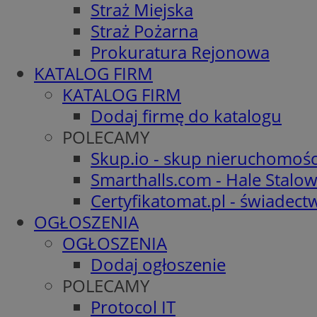
Straż Miejska
Straż Pożarna
Prokuratura Rejonowa
KATALOG FIRM
KATALOG FIRM
Dodaj firmę do katalogu
POLECAMY
Skup.io - skup nieruchomośc
Smarthalls.com - Hale Stalo
Certyfikatomat.pl - świadec
OGŁOSZENIA
OGŁOSZENIA
Dodaj ogłoszenie
POLECAMY
Protocol IT