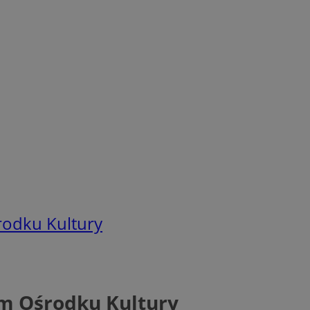
rodku Kultury
im Ośrodku Kultury