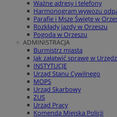
Ważne adresy i telefony
Harmonogram wywozu odp
Parafie i Msze Święte w Orze
Rozkłady jazdy w Orzeszu
Pogoda w Orzeszu
ADMINISTRACJA
Burmistrz miasta
Jak załatwić sprawę w Urzędz
INSTYTUCJE
Urząd Stanu Cywilnego
MOPS
Urząd Skarbowy
ZUS
Urząd Pracy
Komenda Miejska Policji