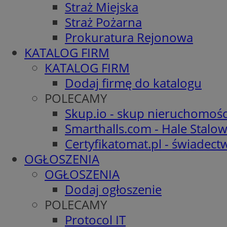
Straż Miejska
Straż Pożarna
Prokuratura Rejonowa
KATALOG FIRM
KATALOG FIRM
Dodaj firmę do katalogu
POLECAMY
Skup.io - skup nieruchomośc
Smarthalls.com - Hale Stalo
Certyfikatomat.pl - świadec
OGŁOSZENIA
OGŁOSZENIA
Dodaj ogłoszenie
POLECAMY
Protocol IT