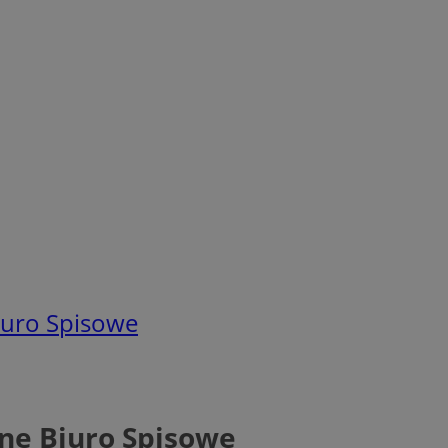
Biuro Spisowe
nne Biuro Spisowe