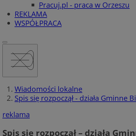
Pracuj.pl - praca w Orzeszu
REKLAMA
WSPÓŁPRACA
Wiadomości lokalne
Spis się rozpoczął - działa Gminne 
reklama
Spis się rozpoczął – działa Gmi