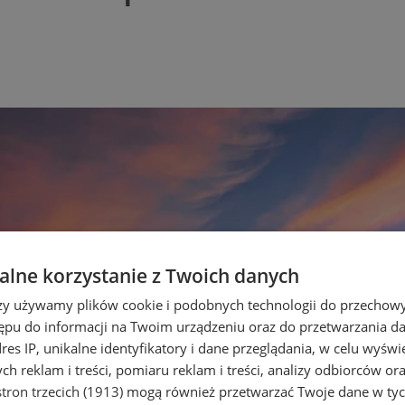
lne korzystanie z Twoich danych
rzy używamy plików cookie i podobnych technologii do przechow
ępu do informacji na Twoim urządzeniu oraz do przetwarzania 
dres IP, unikalne identyfikatory i dane przeglądania, w celu wyświ
h reklam i treści, pomiaru reklam i treści, analizy odbiorców or
tron trzecich (1913)
mogą również przetwarzać Twoje dane w tych