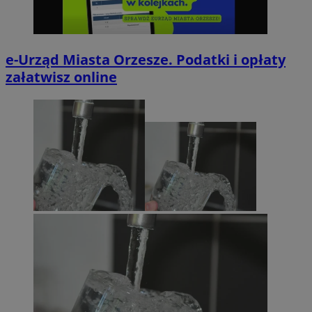
e-Urząd Miasta Orzesze. Podatki i opłaty
załatwisz online