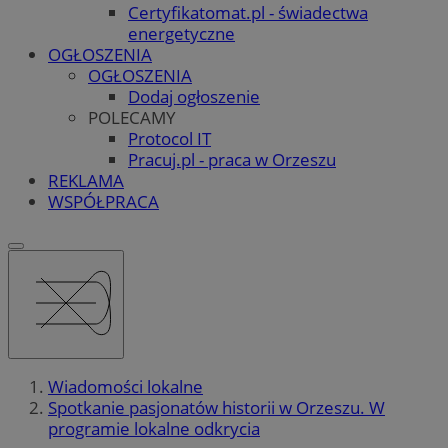
Certyfikatomat.pl - świadectwa
energetyczne
OGŁOSZENIA
OGŁOSZENIA
Dodaj ogłoszenie
POLECAMY
Protocol IT
Pracuj.pl - praca w Orzeszu
REKLAMA
WSPÓŁPRACA
Wiadomości lokalne
Spotkanie pasjonatów historii w Orzeszu. W
programie lokalne odkrycia