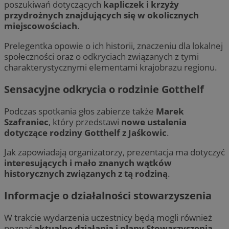
poszukiwań dotyczących
kapliczek i krzyży
przydrożnych znajdujących się w okolicznych
miejscowościach
.
Prelegentka opowie o ich historii, znaczeniu dla lokalnej
społeczności oraz o odkryciach związanych z tymi
charakterystycznymi elementami krajobrazu regionu.
Sensacyjne odkrycia o rodzinie Gotthelf
Podczas spotkania głos zabierze także
Marek
Szafraniec
, który przedstawi
nowe ustalenia
dotyczące rodziny Gotthelf z Jaśkowic
.
Jak zapowiadają organizatorzy, prezentacja ma dotyczyć
interesujących i mało znanych wątków
historycznych związanych z tą rodziną
.
Informacje o działalności stowarzyszenia
W trakcie wydarzenia uczestnicy będą mogli również
poznać
aktualne działania i plany Stowarzyszenia