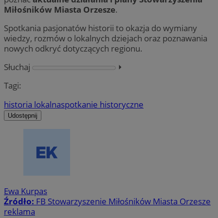
Miłośników Miasta Orzesze
.
Spotkania pasjonatów historii to okazja do wymiany
wiedzy, rozmów o lokalnych dziejach oraz poznawania
nowych odkryć dotyczących regionu.
Słuchaj
⏵︎
Tagi:
historia lokalna
spotkanie historyczne
Udostępnij
Ewa Kurpas
Źródło:
FB Stowarzyszenie Miłośników Miasta Orzesze
reklama