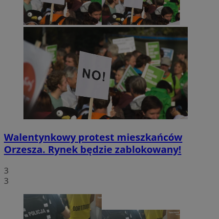
Walentynkowy protest mieszkańców
Orzesza. Rynek będzie zablokowany!
3
3