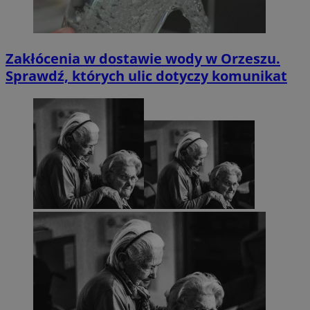
Zakłócenia w dostawie wody w Orzeszu.
Sprawdź, których ulic dotyczy komunikat