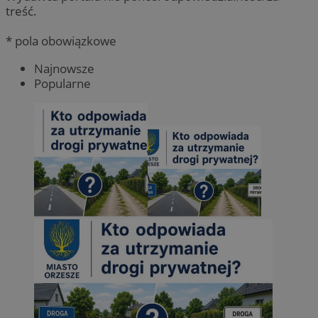
treść.
* pola obowiązkowe
Najnowsze
Popularne