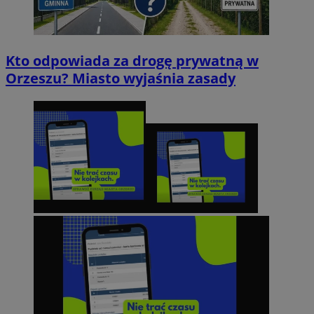
Kto odpowiada za drogę prywatną w
Orzeszu? Miasto wyjaśnia zasady