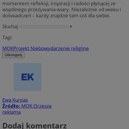
momentem refleksji, inspiracji i radości płynącej ze
wspólnego przeżywania wiary. Niezależnie od wieku i
doświadczeń – każdy znajdzie tam coś dla siebie.
Słuchaj
⏵︎
Tagi:
MOK
Projekt Niebo
wydarzenie religijne
Udostępnij
Ewa Kurpas
Źródło:
MOK Orzesze
reklama
Dodaj komentarz