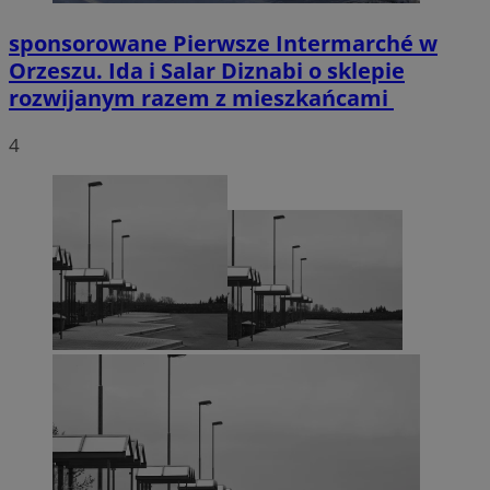
sponsorowane
Pierwsze Intermarché w
Orzeszu. Ida i Salar Diznabi o sklepie
rozwijanym razem z mieszkańcami
4