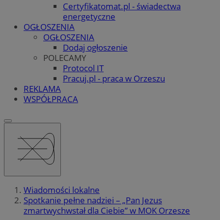
Certyfikatomat.pl - świadectwa
energetyczne
OGŁOSZENIA
OGŁOSZENIA
Dodaj ogłoszenie
POLECAMY
Protocol IT
Pracuj.pl - praca w Orzeszu
REKLAMA
WSPÓŁPRACA
Wiadomości lokalne
Spotkanie pełne nadziei – „Pan Jezus
zmartwychwstał dla Ciebie” w MOK Orzesze