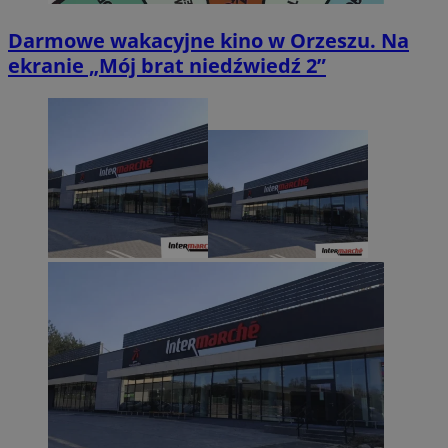
Darmowe wakacyjne kino w Orzeszu. Na
ekranie „Mój brat niedźwiedź 2”