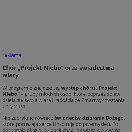
reklama
Chór „Projekt Niebo” oraz świadectwa
wiary
W programie znajdzie się
występ chóru „Projekt
Niebo”
– grupy młodych osób, które poprzez śpiew
dzielą się swoją wiarą i radością ze Zmartwychwstania
Chrystusa.
Nie zabraknie również
świadectw działania Bożego
,
które poruszają serca i inspirują do przemyśleń. To
doskonała okazja, by posłuchać, jak wiara wpływa na