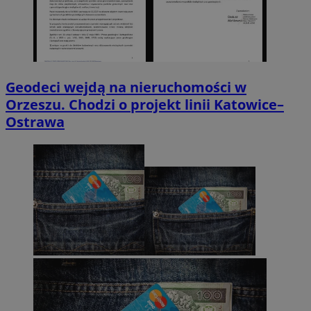
Geodeci wejdą na nieruchomości w
Orzeszu. Chodzi o projekt linii Katowice–
Ostrawa