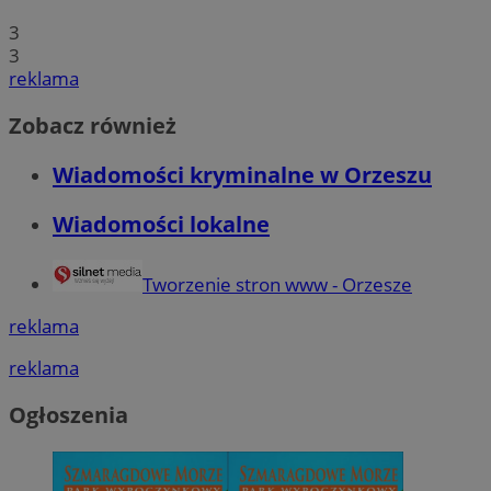
3
3
reklama
Zobacz również
Wiadomości kryminalne w Orzeszu
Wiadomości lokalne
Tworzenie stron www - Orzesze
reklama
reklama
Ogłoszenia