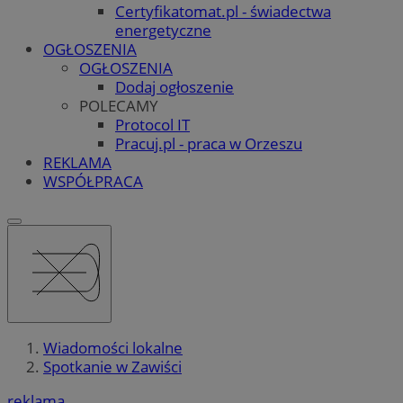
Certyfikatomat.pl - świadectwa
energetyczne
OGŁOSZENIA
OGŁOSZENIA
Dodaj ogłoszenie
POLECAMY
Protocol IT
Pracuj.pl - praca w Orzeszu
REKLAMA
WSPÓŁPRACA
Wiadomości lokalne
Spotkanie w Zawiści
reklama