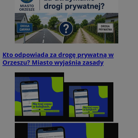
Kto odpowiada za drogę prywatną w
Orzeszu? Miasto wyjaśnia zasady