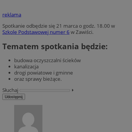
reklama
Spotkanie odbędzie się 21 marca o godz. 18.00 w
Szkole Podstawowej numer 6
w Zawiści.
Tematem spotkania będzie:
budowa oczyszczalni ścieków
kanalizacja
drogi powiatowe i gminne
oraz sprawy bieżące.
Słuchaj
⏵︎
Udostępnij