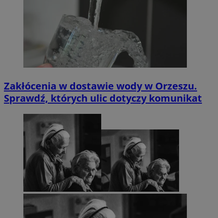
Zakłócenia w dostawie wody w Orzeszu.
Sprawdź, których ulic dotyczy komunikat