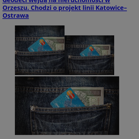
Orzeszu. Chodzi o projekt linii Katowice–
Ostrawa