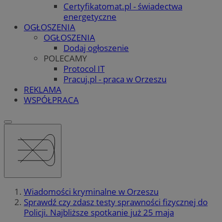
Certyfikatomat.pl - świadectwa
energetyczne
OGŁOSZENIA
OGŁOSZENIA
Dodaj ogłoszenie
POLECAMY
Protocol IT
Pracuj.pl - praca w Orzeszu
REKLAMA
WSPÓŁPRACA
Wiadomości kryminalne w Orzeszu
Sprawdź czy zdasz testy sprawności fizycznej do
Policji. Najbliższe spotkanie już 25 maja