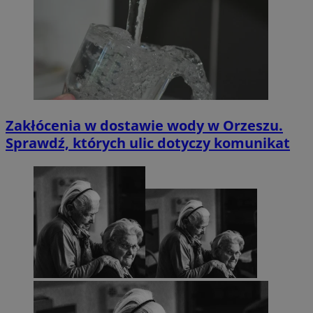
Zakłócenia w dostawie wody w Orzeszu.
Sprawdź, których ulic dotyczy komunikat