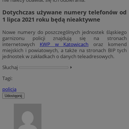
Dotychczas używane numery telefonów od
1 lipca 2021 roku będą nieaktywne
Nowe numery do poszczególnych jednostek śląskiego
garnizonu policji znajdują się na stronach
internetowych
KWP w Katowicach
oraz komend
miejskich i powiatowych, a także na stronach BIP tych
jednostek w zakładkach o danych teleadresowych.
Słuchaj
⏵︎
Tagi:
policja
Udostępnij