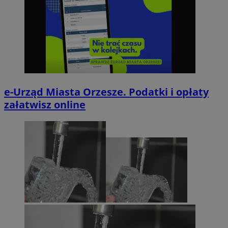
e-Urząd Miasta Orzesze. Podatki i opłaty
załatwisz online