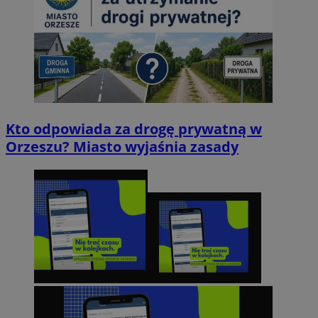
Kto odpowiada za drogę prywatną w
Orzeszu? Miasto wyjaśnia zasady