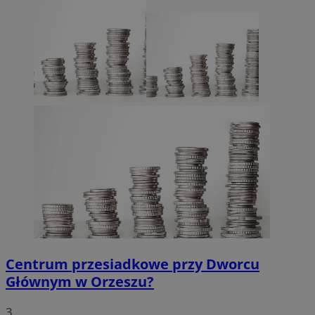
Centrum przesiadkowe przy Dworcu
Głównym w Orzeszu?
3