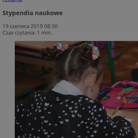
Stypendia naukowe
19 czerwca 2019 08:30
Czas czytania: 1 min.