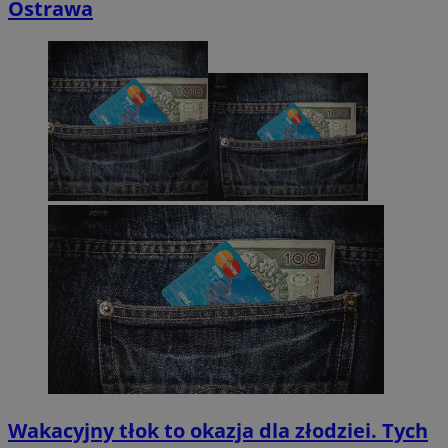
Ostrawa
Wakacyjny tłok to okazja dla złodziei. Tych