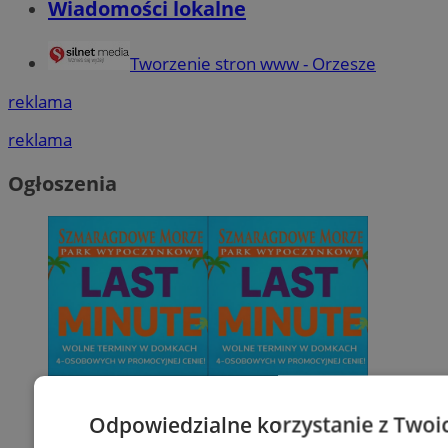
Wiadomości lokalne
Tworzenie stron www - Orzesze
reklama
reklama
Ogłoszenia
Odpowiedzialne korzystanie z Twoi