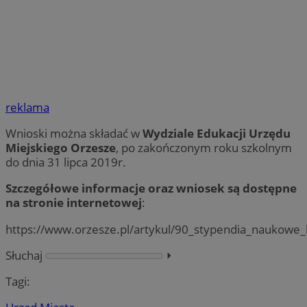
reklama
Wnioski można składać w
Wydziale Edukacji Urzędu
Miejskiego Orzesze
, po zakończonym roku szkolnym
do dnia 31 lipca 2019r.
Szczegółowe informacje oraz wniosek są dostępne
na stronie internetowej
:
https://www.orzesze.pl/artykul/90_stypendia_naukowe_
Słuchaj
⏵︎
Tagi: