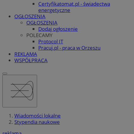
Certyfikatomat.pl - świadectwa
energetyczne
OGŁOSZENIA
OGŁOSZENIA
Dodaj ogłoszenie
POLECAMY
Protocol IT
Pracuj.pl - praca w Orzeszu
REKLAMA
WSPÓŁPRACA
Wiadomości lokalne
Stypendia naukowe
reklama