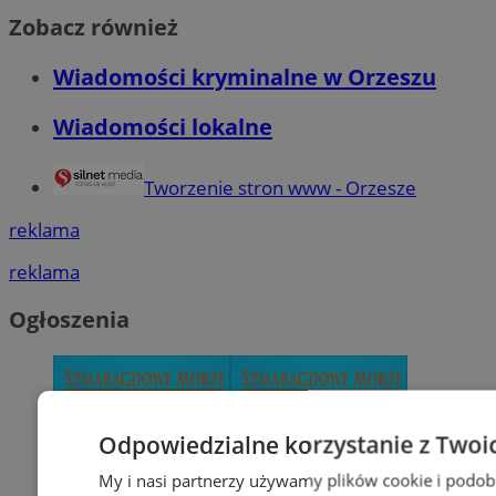
Zobacz również
Wiadomości kryminalne w Orzeszu
Wiadomości lokalne
Tworzenie stron www - Orzesze
reklama
reklama
Ogłoszenia
Odpowiedzialne korzystanie z Twoi
My i nasi partnerzy używamy plików cookie i podob