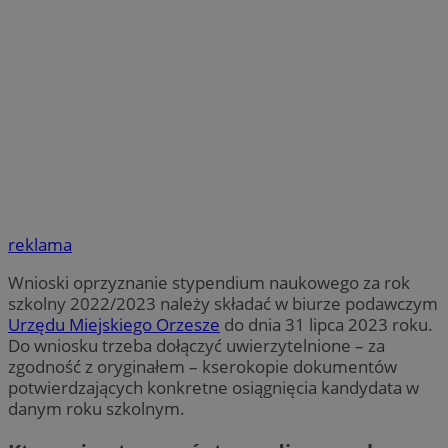
reklama
Wnioski oprzyznanie stypendium naukowego za rok
szkolny 2022/2023 należy składać w biurze podawczym
Urzędu Miejskiego Orzesze
do dnia 31 lipca 2023 roku.
Do wniosku trzeba dołączyć uwierzytelnione – za
zgodność z oryginałem – kserokopie dokumentów
potwierdzających konkretne osiągnięcia kandydata w
danym roku szkolnym.