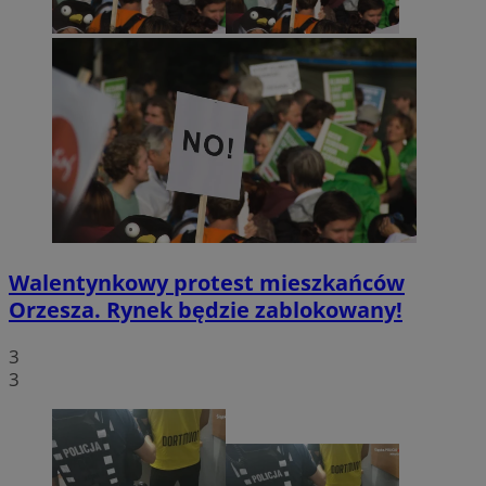
Walentynkowy protest mieszkańców
Orzesza. Rynek będzie zablokowany!
3
3