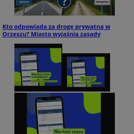
Kto odpowiada za drogę prywatną w
Orzeszu? Miasto wyjaśnia zasady