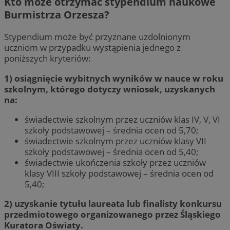
Kto może otrzymać stypendium naukowe
Burmistrza Orzesza?
Stypendium może być przyznane uzdolnionym
uczniom w przypadku wystąpienia jednego z
poniższych kryteriów:
1) osiągnięcie wybitnych wyników w nauce w roku
szkolnym, którego dotyczy wniosek, uzyskanych
na:
świadectwie szkolnym przez uczniów klas IV, V, VI
szkoły podstawowej – średnia ocen od 5,70;
świadectwie szkolnym przez uczniów klasy VII
szkoły podstawowej – średnia ocen od 5,40;
świadectwie ukończenia szkoły przez uczniów
klasy VIII szkoły podstawowej – średnia ocen od
5,40;
2) uzyskanie tytułu laureata lub finalisty konkursu
przedmiotowego organizowanego przez Śląskiego
Kuratora Oświaty.