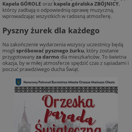
Kapela GÓROLE
oraz
kapela góralska ZBÓJNICY
,
którzy zadbają o odpowiednią oprawę muzyczną,
wprowadzając wszystkich w radosną atmosferę.
Pyszny żurek dla każdego
Na zakończenie wydarzenia wszyscy uczestnicy będą
mogli
spróbować pysznego żurku
, który zostanie
przygotowany
za darmo
dla mieszkańców. To świetna
okazja, by w miłej atmosferze spędzić czas z sąsiadami i
poczuć prawdziwego ducha Świąt.