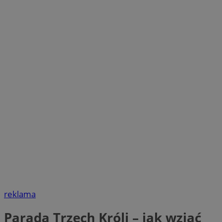
reklama
Parada Trzech Króli – jak wziąć