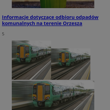
Informacje dotyczące odbioru odpadów
komunalnych na terenie Orzesza
5