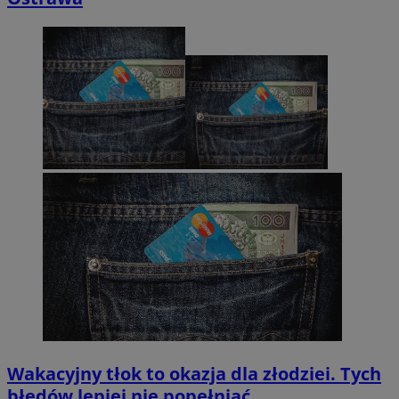
Wakacyjny tłok to okazja dla złodziei. Tych
błędów lepiej nie popełniać