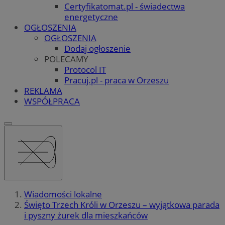
Certyfikatomat.pl - świadectwa
energetyczne
OGŁOSZENIA
OGŁOSZENIA
Dodaj ogłoszenie
POLECAMY
Protocol IT
Pracuj.pl - praca w Orzeszu
REKLAMA
WSPÓŁPRACA
Wiadomości lokalne
Święto Trzech Króli w Orzeszu – wyjątkowa parada
i pyszny żurek dla mieszkańców