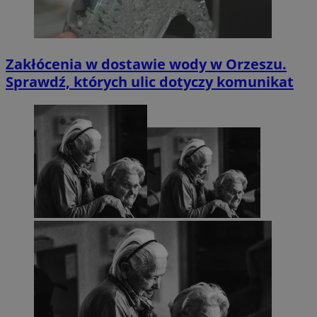
Zakłócenia w dostawie wody w Orzeszu.
Sprawdź, których ulic dotyczy komunikat