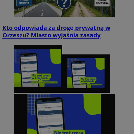
Kto odpowiada za drogę prywatną w
Orzeszu? Miasto wyjaśnia zasady