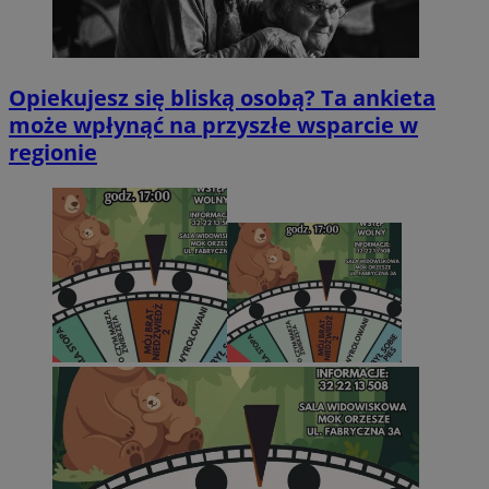
Opiekujesz się bliską osobą? Ta ankieta
może wpłynąć na przyszłe wsparcie w
regionie