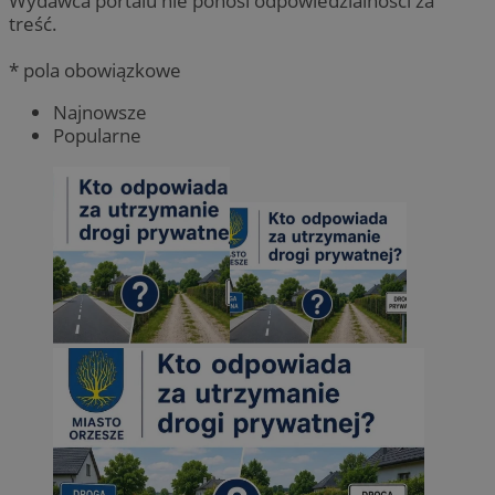
Wydawca portalu nie ponosi odpowiedzialności za
treść.
* pola obowiązkowe
Najnowsze
Popularne