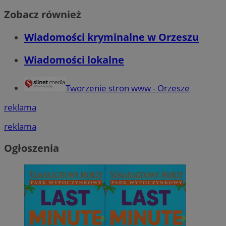
Zobacz również
Wiadomości kryminalne w Orzeszu
Wiadomości lokalne
Tworzenie stron www - Orzesze
reklama
reklama
Ogłoszenia