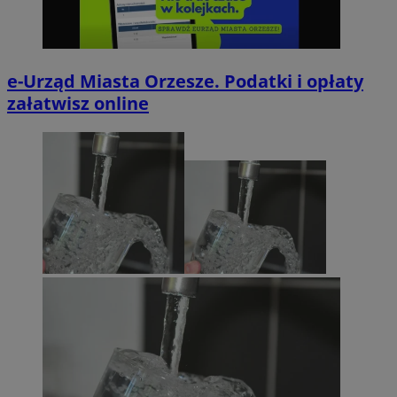
e-Urząd Miasta Orzesze. Podatki i opłaty
załatwisz online