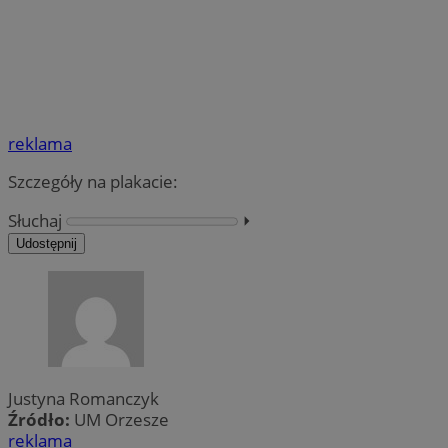
reklama
Szczegóły na plakacie:
Słuchaj
⏵︎
Udostępnij
Justyna Romanczyk
Źródło:
UM Orzesze
reklama