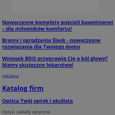
Nowoczesne komplety pościeli bawełnianej
– dla miłośników komfortu!
Bramy i ogrodzenia Śląsk - nowoczesne
rozwiązania dla Twojego domu
Wniosek BDO przyprawia Cię o ból głowy?
Mamy skuteczne lekarstwo!
reklama
Katalog firm
Optica Twój optyk i okulista
Optyk, zakłady optyczne