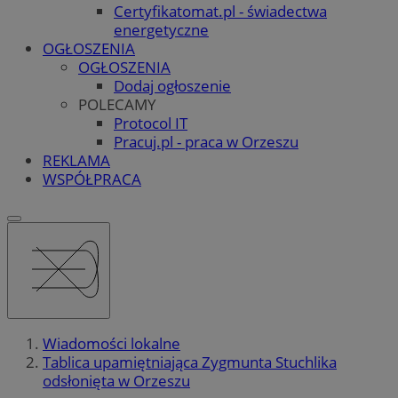
Certyfikatomat.pl - świadectwa
energetyczne
OGŁOSZENIA
OGŁOSZENIA
Dodaj ogłoszenie
POLECAMY
Protocol IT
Pracuj.pl - praca w Orzeszu
REKLAMA
WSPÓŁPRACA
Wiadomości lokalne
Tablica upamiętniająca Zygmunta Stuchlika
odsłonięta w Orzeszu