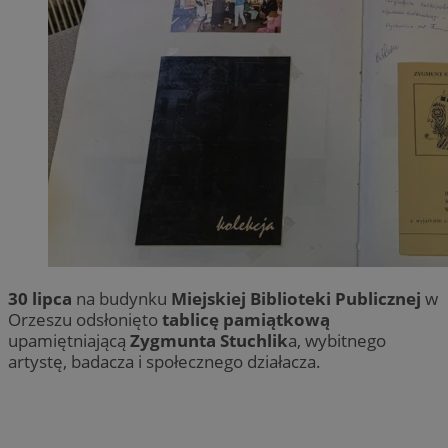
30 lipca
na budynku
Miejskiej Biblioteki Publicznej
w
Orzeszu odsłonięto
tablicę pamiątkową
upamiętniającą
Zygmunta Stuchlik
a, wybitnego
artystę, badacza i społecznego działacza.