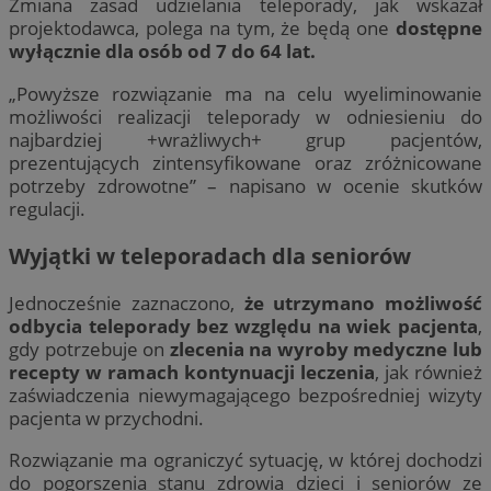
Zmiana zasad udzielania teleporady, jak wskazał
projektodawca, polega na tym, że będą one
dostępne
wyłącznie dla osób od 7 do 64 lat.
„Powyższe rozwiązanie ma na celu wyeliminowanie
możliwości realizacji teleporady w odniesieniu do
najbardziej +wrażliwych+ grup pacjentów,
prezentujących zintensyfikowane oraz zróżnicowane
potrzeby zdrowotne” – napisano w ocenie skutków
regulacji.
Wyjątki w teleporadach dla seniorów
Jednocześnie zaznaczono,
że utrzymano możliwość
odbycia teleporady bez względu na wiek pacjenta
,
gdy potrzebuje on
zlecenia na wyroby medyczne lub
recepty w ramach kontynuacji leczenia
, jak również
zaświadczenia niewymagającego bezpośredniej wizyty
pacjenta w przychodni.
Rozwiązanie ma ograniczyć sytuację, w której dochodzi
do pogorszenia stanu zdrowia dzieci i seniorów ze