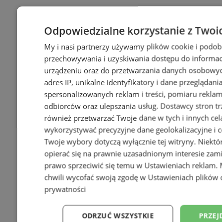
Odpowiedzialne korzystanie z Twoi
My i nasi partnerzy używamy plików cookie i podob
przechowywania i uzyskiwania dostępu do informac
urządzeniu oraz do przetwarzania danych osobowych
adres IP, unikalne identyfikatory i dane przeglądani
spersonalizowanych reklam i treści, pomiaru reklam i
odbiorców oraz ulepszania usług.
Dostawcy stron tr
również przetwarzać Twoje dane w tych i innych cel
wykorzystywać precyzyjne dane geolokalizacyjne i c
Twoje wybory dotyczą wyłącznie tej witryny. Niekt
opierać się na prawnie uzasadnionym interesie zami
prawo sprzeciwić się temu w
Ustawieniach reklam
.
chwili wycofać swoją zgodę w
Ustawieniach plików 
prywatności
ODRZUĆ WSZYSTKIE
PRZEJ