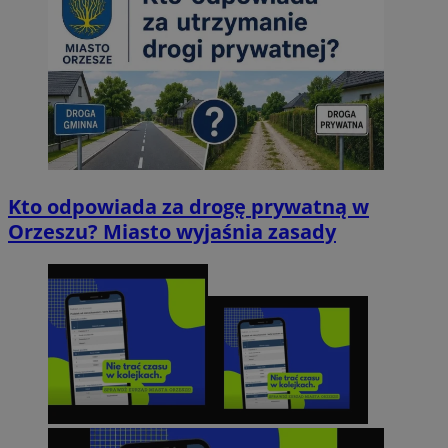
Kto odpowiada za drogę prywatną w
Orzeszu? Miasto wyjaśnia zasady