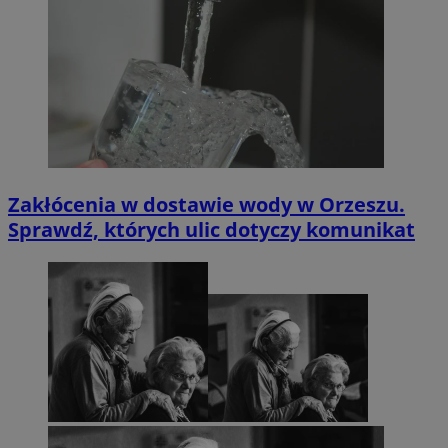
Zakłócenia w dostawie wody w Orzeszu.
Sprawdź, których ulic dotyczy komunikat