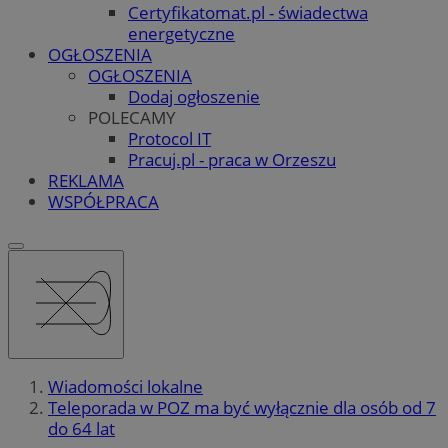
Certyfikatomat.pl - świadectwa
energetyczne
OGŁOSZENIA
OGŁOSZENIA
Dodaj ogłoszenie
POLECAMY
Protocol IT
Pracuj.pl - praca w Orzeszu
REKLAMA
WSPÓŁPRACA
Wiadomości lokalne
Teleporada w POZ ma być wyłącznie dla osób od 7
do 64 lat