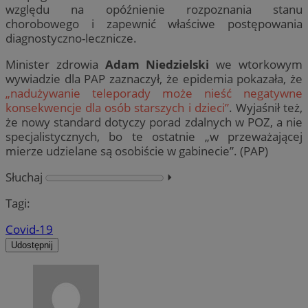
względu na opóźnienie rozpoznania stanu
chorobowego i zapewnić właściwe postępowania
diagnostyczno-lecznicze.
Minister zdrowia
Adam Niedzielski
we wtorkowym
wywiadzie dla PAP zaznaczył, że epidemia pokazała, że
„nadużywanie teleporady może nieść negatywne
konsekwencje dla osób starszych i dzieci”
. Wyjaśnił też,
że nowy standard dotyczy porad zdalnych w POZ, a nie
specjalistycznych, bo te ostatnie „w przeważającej
mierze udzielane są osobiście w gabinecie”. (PAP)
Słuchaj
⏵︎
Tagi:
Covid-19
Udostępnij