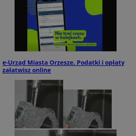
e-Urząd Miasta Orzesze. Podatki i opłaty
załatwisz online