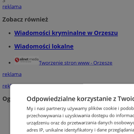
3
reklama
Zobacz również
Wiadomości kryminalne w Orzeszu
Wiadomości lokalne
Tworzenie stron www - Orzesze
reklama
reklama
Odpowiedzialne korzystanie z Twoi
Ogłoszenia
My i nasi partnerzy używamy plików cookie i podob
przechowywania i uzyskiwania dostępu do informac
urządzeniu oraz do przetwarzania danych osobowych
adres IP, unikalne identyfikatory i dane przeglądani