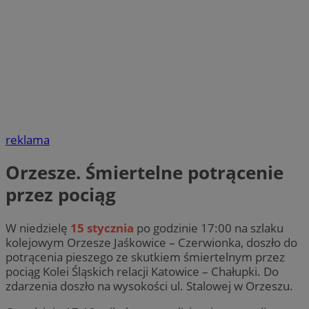
reklama
Orzesze. Śmiertelne potrącenie
przez pociąg
W niedzielę
15 stycznia
po godzinie 17:00 na szlaku
kolejowym Orzesze Jaśkowice – Czerwionka, doszło do
potrącenia pieszego ze skutkiem śmiertelnym przez
pociąg Kolei Śląskich relacji Katowice – Chałupki. Do
zdarzenia doszło na wysokości ul. Stalowej w Orzeszu.