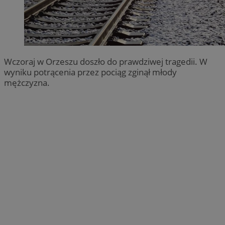
Wczoraj w Orzeszu doszło do prawdziwej tragedii. W
wyniku potrącenia przez pociąg zginął młody
mężczyzna.