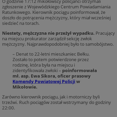
O godzinie 17:12 mikołowscy policjanci otrzymali
zgłoszenie z Wojewódzkiego Centrum Powiadamiania
Ratunkowego. Kierownik pociągu poinformował, że
doszło do potrącenia mężczyzny, który miał wcześniej
siedzieć na torach.
Niestety, mężczyzna nie przeżył wypadku.
Pracujący
na miejscu prokurator zarządził sekcję zwłok
mężczyzny. Najprawdopodobniej było to samobójstwo.
– Denat to 22-letni mieszkaniec Bełku.
Zostało to potem potwierdzone przez
rodzinę, która była na miejscu i
zidentyfikowała zwłoki –
poinformowała
mł. asp. Ewa Sikora, oficer prasowy
Komendy Powiatowej Policji
w
Mikołowie.
Zarówno kierownik pociągu, jak i motorniczy byli
trzeźwi. Ruch pociągów został wstrzymany do godziny
22:00.