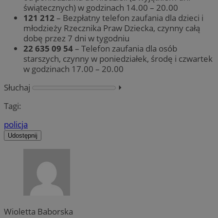
świątecznych) w godzinach 14.00 – 20.00
121 212
– Bezpłatny telefon zaufania dla dzieci i
młodzieży Rzecznika Praw Dziecka, czynny całą
dobę przez 7 dni w tygodniu
22 635 09 54
– Telefon zaufania dla osób
starszych, czynny w poniedziałek, środę i czwartek
w godzinach 17.00 – 20.00
Słuchaj
⏵︎
Tagi:
policja
Udostępnij
Wioletta Baborska