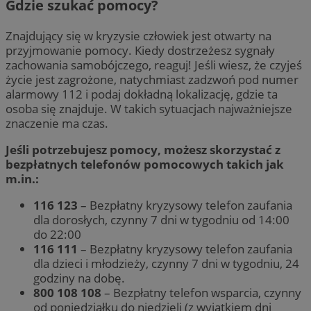
Gdzie szukać pomocy?
Znajdujący się w kryzysie człowiek jest otwarty na
przyjmowanie pomocy. Kiedy dostrzeżesz sygnały
zachowania samobójczego, reaguj! Jeśli wiesz, że czyjeś
życie jest zagrożone, natychmiast zadzwoń pod numer
alarmowy 112 i podaj dokładną lokalizację, gdzie ta
osoba się znajduje. W takich sytuacjach najważniejsze
znaczenie ma czas.
Jeśli potrzebujesz pomocy, możesz skorzystać z
bezpłatnych telefonów pomocowych takich jak
m.in.:
116 123
– Bezpłatny kryzysowy telefon zaufania
dla dorosłych, czynny 7 dni w tygodniu od 14:00
do 22:00
116 111
– Bezpłatny kryzysowy telefon zaufania
dla dzieci i młodzieży, czynny 7 dni w tygodniu, 24
godziny na dobę.
800 108 108
– Bezpłatny telefon wsparcia, czynny
od poniedziałku do niedzieli (z wyjątkiem dni