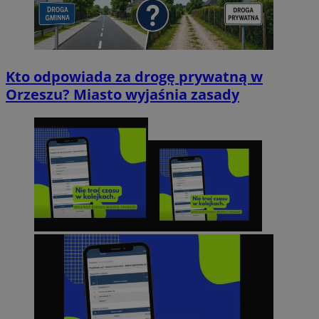
Kto odpowiada za drogę prywatną w
Orzeszu? Miasto wyjaśnia zasady