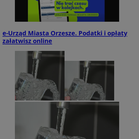
e-Urząd Miasta Orzesze. Podatki i opłaty
załatwisz online