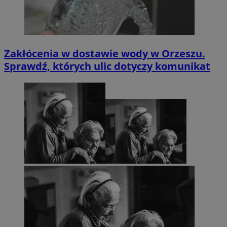
Zakłócenia w dostawie wody w Orzeszu.
Sprawdź, których ulic dotyczy komunikat