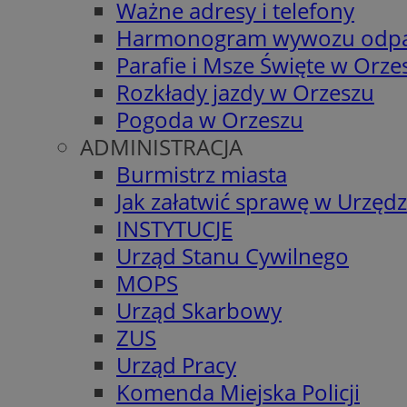
Ważne adresy i telefony
Harmonogram wywozu odp
Parafie i Msze Święte w Orze
Rozkłady jazdy w Orzeszu
Pogoda w Orzeszu
ADMINISTRACJA
Burmistrz miasta
Jak załatwić sprawę w Urzędz
INSTYTUCJE
Urząd Stanu Cywilnego
MOPS
Urząd Skarbowy
ZUS
Urząd Pracy
Komenda Miejska Policji