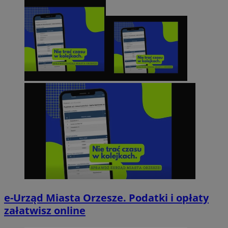
e-Urząd Miasta Orzesze. Podatki i opłaty
załatwisz online