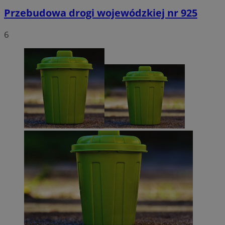
Przebudowa drogi wojewódzkiej nr 925
6