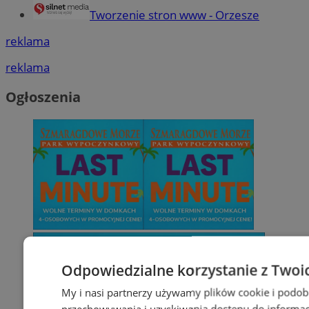
Tworzenie stron www - Orzesze
reklama
reklama
Ogłoszenia
Odpowiedzialne korzystanie z Twoi
My i nasi partnerzy używamy plików cookie i podob
przechowywania i uzyskiwania dostępu do informac