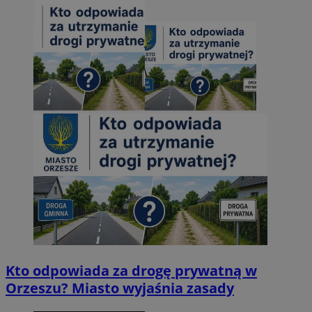
Kto odpowiada za drogę prywatną w
Orzeszu? Miasto wyjaśnia zasady