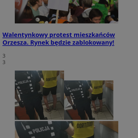
Walentynkowy protest mieszkańców
Orzesza. Rynek będzie zablokowany!
3
3