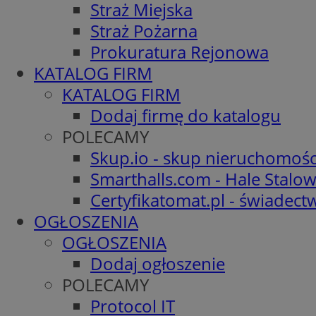
Straż Miejska
Straż Pożarna
Prokuratura Rejonowa
KATALOG FIRM
KATALOG FIRM
Dodaj firmę do katalogu
POLECAMY
Skup.io - skup nieruchomośc
Smarthalls.com - Hale Stalo
Certyfikatomat.pl - świadec
OGŁOSZENIA
OGŁOSZENIA
Dodaj ogłoszenie
POLECAMY
Protocol IT