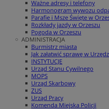
Ważne adresy i telefony
Harmonogram wywozu odp
Parafie i Msze Święte w Orze
Rozkłady jazdy w Orzeszu
Pogoda w Orzeszu
ADMINISTRACJA
Burmistrz miasta
Jak załatwić sprawę w Urzędz
INSTYTUCJE
Urząd Stanu Cywilnego
MOPS
Urząd Skarbowy
ZUS
Urząd Pracy
Komenda Miejska Policji