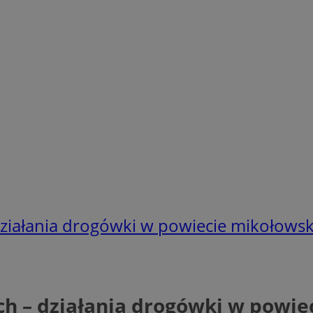
działania drogówki w powiecie mikołows
ch – działania drogówki w powi