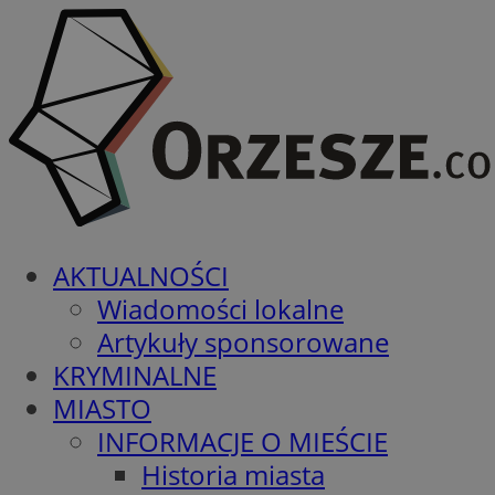
AKTUALNOŚCI
Wiadomości lokalne
Artykuły sponsorowane
KRYMINALNE
MIASTO
INFORMACJE O MIEŚCIE
Historia miasta