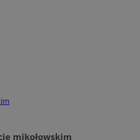
kim
ecie mikołowskim