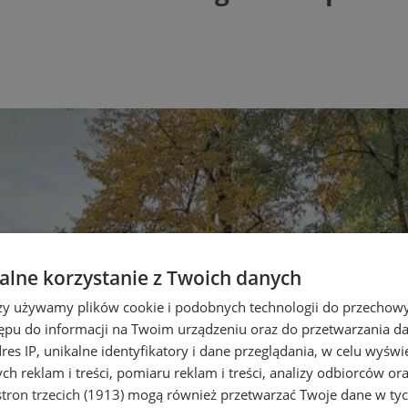
lne korzystanie z Twoich danych
rzy używamy plików cookie i podobnych technologii do przechow
ępu do informacji na Twoim urządzeniu oraz do przetwarzania 
dres IP, unikalne identyfikatory i dane przeglądania, w celu wyświ
h reklam i treści, pomiaru reklam i treści, analizy odbiorców or
tron trzecich (1913)
mogą również przetwarzać Twoje dane w tych