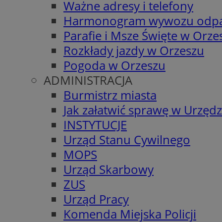
Ważne adresy i telefony
Harmonogram wywozu odp
Parafie i Msze Święte w Orze
Rozkłady jazdy w Orzeszu
Pogoda w Orzeszu
ADMINISTRACJA
Burmistrz miasta
Jak załatwić sprawę w Urzędz
INSTYTUCJE
Urząd Stanu Cywilnego
MOPS
Urząd Skarbowy
ZUS
Urząd Pracy
Komenda Miejska Policji