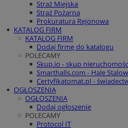
Straż Miejska
Straż Pożarna
Prokuratura Rejonowa
KATALOG FIRM
KATALOG FIRM
Dodaj firmę do katalogu
POLECAMY
Skup.io - skup nieruchomośc
Smarthalls.com - Hale Stalo
Certyfikatomat.pl - świadec
OGŁOSZENIA
OGŁOSZENIA
Dodaj ogłoszenie
POLECAMY
Protocol IT