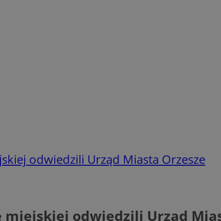
jskiej odwiedzili Urząd Miasta Orzesze
e miejskiej odwiedzili Urząd Mia