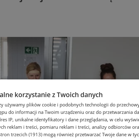
lne korzystanie z Twoich danych
rzy używamy plików cookie i podobnych technologii do przechow
ępu do informacji na Twoim urządzeniu oraz do przetwarzania 
dres IP, unikalne identyfikatory i dane przeglądania, w celu wyświ
h reklam i treści, pomiaru reklam i treści, analizy odbiorców or
tron trzecich (1913)
mogą również przetwarzać Twoje dane w tych