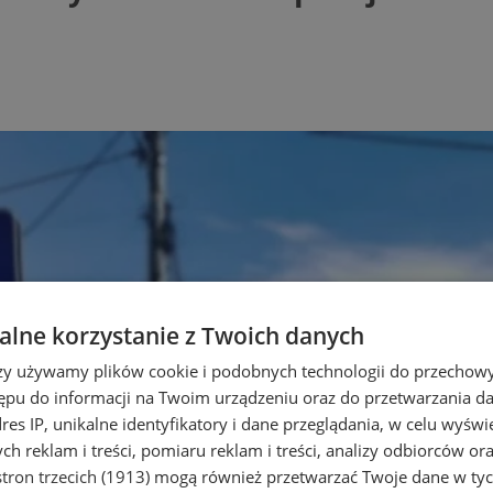
lne korzystanie z Twoich danych
rzy używamy plików cookie i podobnych technologii do przechow
ępu do informacji na Twoim urządzeniu oraz do przetwarzania 
dres IP, unikalne identyfikatory i dane przeglądania, w celu wyświ
h reklam i treści, pomiaru reklam i treści, analizy odbiorców or
tron trzecich (1913)
mogą również przetwarzać Twoje dane w tych