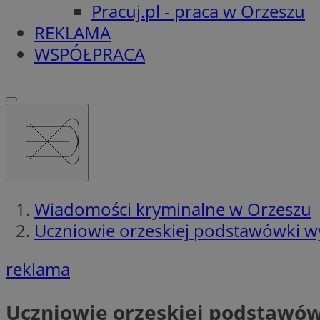
Pracuj.pl - praca w Orzeszu
REKLAMA
WSPÓŁPRACA
Wiadomości kryminalne w Orzeszu
Uczniowie orzeskiej podstawówki wys
reklama
Uczniowie orzeskiej podstawówk