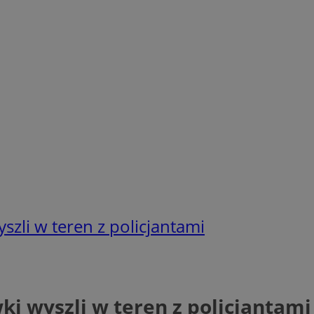
zli w teren z policjantami
i wyszli w teren z policjantami