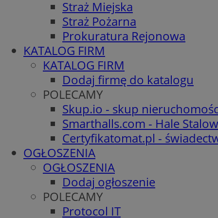
Straż Miejska
Straż Pożarna
Prokuratura Rejonowa
KATALOG FIRM
KATALOG FIRM
Dodaj firmę do katalogu
POLECAMY
Skup.io - skup nieruchomośc
Smarthalls.com - Hale Stalo
Certyfikatomat.pl - świadec
OGŁOSZENIA
OGŁOSZENIA
Dodaj ogłoszenie
POLECAMY
Protocol IT