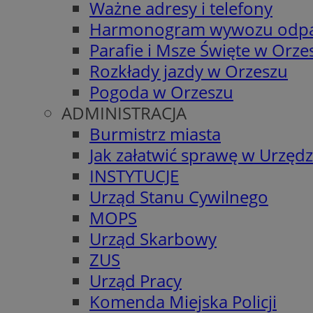
Ważne adresy i telefony
Harmonogram wywozu odp
Parafie i Msze Święte w Orze
Rozkłady jazdy w Orzeszu
Pogoda w Orzeszu
ADMINISTRACJA
Burmistrz miasta
Jak załatwić sprawę w Urzędz
INSTYTUCJE
Urząd Stanu Cywilnego
MOPS
Urząd Skarbowy
ZUS
Urząd Pracy
Komenda Miejska Policji