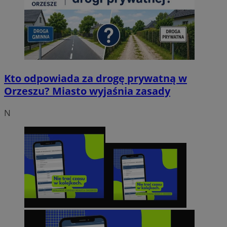
Kto odpowiada za drogę prywatną w
Orzeszu? Miasto wyjaśnia zasady
N