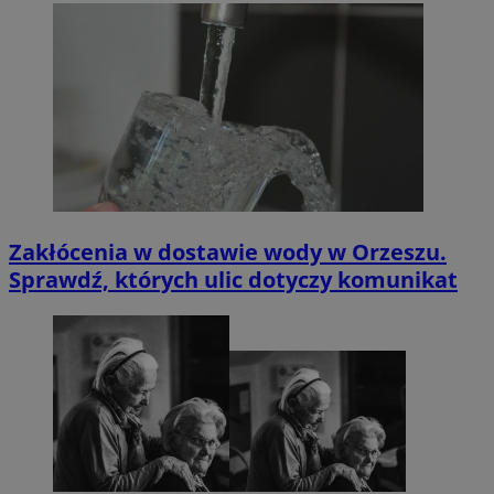
Zakłócenia w dostawie wody w Orzeszu.
Sprawdź, których ulic dotyczy komunikat