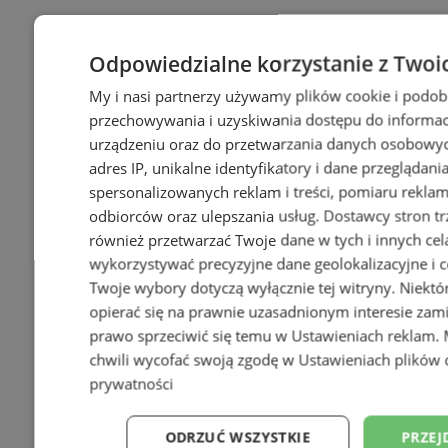
Odpowiedzialne korzystanie z Twoi
My i nasi partnerzy używamy plików cookie i podob
przechowywania i uzyskiwania dostępu do informac
urządzeniu oraz do przetwarzania danych osobowych
adres IP, unikalne identyfikatory i dane przeglądani
spersonalizowanych reklam i treści, pomiaru reklam i
odbiorców oraz ulepszania usług.
Dostawcy stron tr
również przetwarzać Twoje dane w tych i innych cel
wykorzystywać precyzyjne dane geolokalizacyjne i c
Twoje wybory dotyczą wyłącznie tej witryny. Niekt
opierać się na prawnie uzasadnionym interesie zami
prawo sprzeciwić się temu w
Ustawieniach reklam
.
chwili wycofać swoją zgodę w
Ustawieniach plików 
prywatności
ODRZUĆ WSZYSTKIE
PRZEJ