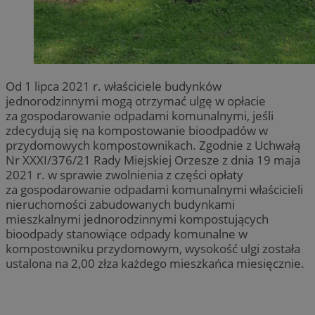
Od 1 lipca 2021 r. właściciele budynków
jednorodzinnymi mogą otrzymać ulgę w opłacie
za gospodarowanie odpadami komunalnymi, jeśli
zdecydują się na kompostowanie bioodpadów w
przydomowych kompostownikach. Zgodnie z Uchwałą
Nr XXXI/376/21 Rady Miejskiej Orzesze z dnia 19 maja
2021 r. w sprawie zwolnienia z części opłaty
za gospodarowanie odpadami komunalnymi właścicieli
nieruchomości zabudowanych budynkami
mieszkalnymi jednorodzinnymi kompostujących
bioodpady stanowiące odpady komunalne w
kompostowniku przydomowym, wysokość ulgi została
ustalona na 2,00 złza każdego mieszkańca miesięcznie.