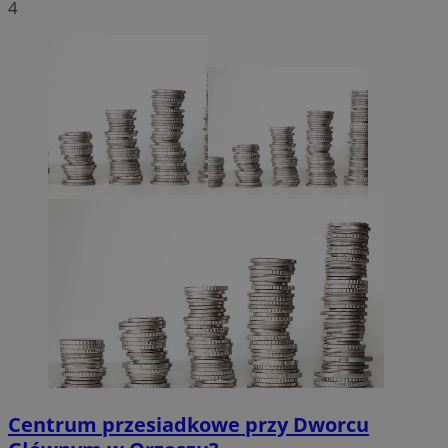
4
Centrum przesiadkowe przy Dworcu