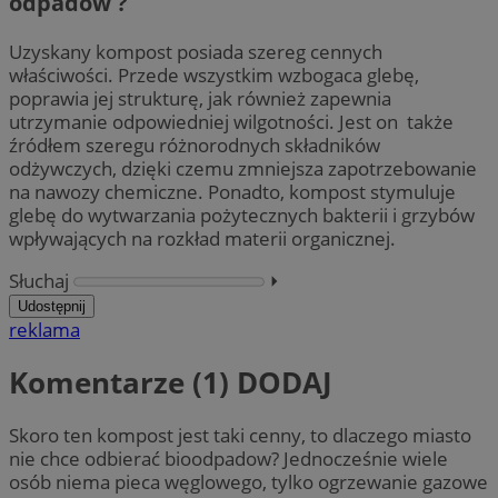
odpadów ?
Uzyskany kompost posiada szereg cennych
właściwości. Przede wszystkim wzbogaca glebę,
poprawia jej strukturę, jak również zapewnia
utrzymanie odpowiedniej wilgotności. Jest on także
źródłem szeregu różnorodnych składników
odżywczych, dzięki czemu zmniejsza zapotrzebowanie
na nawozy chemiczne. Ponadto, kompost stymuluje
glebę do wytwarzania pożytecznych bakterii i grzybów
wpływających na rozkład materii organicznej.
Słuchaj
⏵︎
Udostępnij
reklama
Komentarze (1)
DODAJ
Skoro ten kompost jest taki cenny, to dlaczego miasto
nie chce odbierać bioodpadow? Jednocześnie wiele
osób niema pieca węglowego, tylko ogrzewanie gazowe