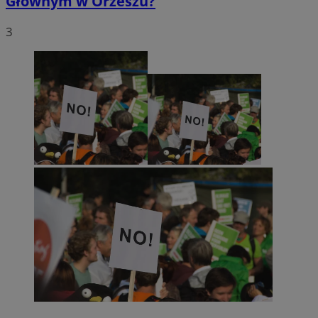
Głównym w Orzeszu?
3