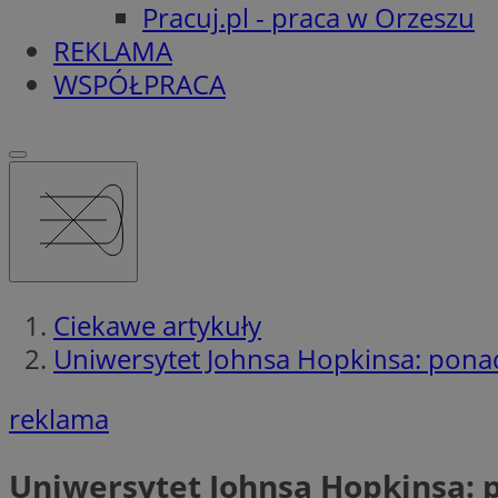
Pracuj.pl - praca w Orzeszu
REKLAMA
WSPÓŁPRACA
Ciekawe artykuły
Uniwersytet Johnsa Hopkinsa: ponad
reklama
Uniwersytet Johnsa Hopkinsa: p