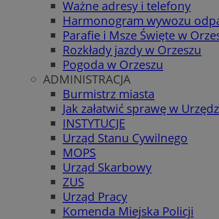
Ważne adresy i telefony
Harmonogram wywozu odp
Parafie i Msze Święte w Orze
Rozkłady jazdy w Orzeszu
Pogoda w Orzeszu
ADMINISTRACJA
Burmistrz miasta
Jak załatwić sprawę w Urzędz
INSTYTUCJE
Urząd Stanu Cywilnego
MOPS
Urząd Skarbowy
ZUS
Urząd Pracy
Komenda Miejska Policji