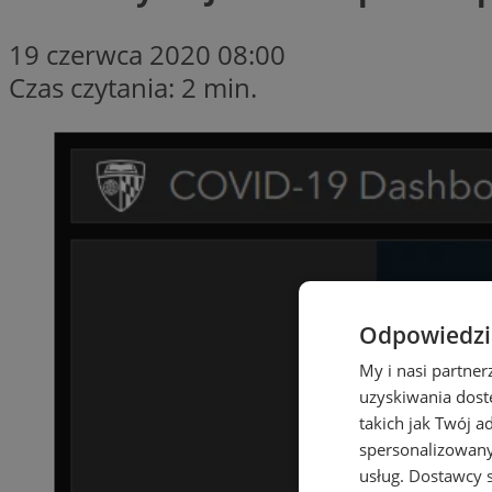
19 czerwca 2020 08:00
Czas czytania: 2 min.
Odpowiedzia
My i nasi partne
uzyskiwania dost
takich jak Twój a
spersonalizowanyc
usług.
Dostawcy s