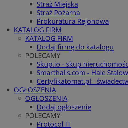
Straż Miejska
Straż Pożarna
Prokuratura Rejonowa
KATALOG FIRM
KATALOG FIRM
Dodaj firmę do katalogu
POLECAMY
Skup.io - skup nieruchomośc
Smarthalls.com - Hale Stalo
Certyfikatomat.pl - świadec
OGŁOSZENIA
OGŁOSZENIA
Dodaj ogłoszenie
POLECAMY
Protocol IT