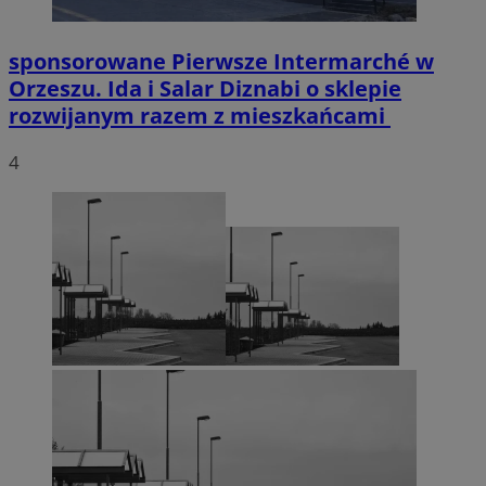
sponsorowane
Pierwsze Intermarché w
Orzeszu. Ida i Salar Diznabi o sklepie
rozwijanym razem z mieszkańcami
4