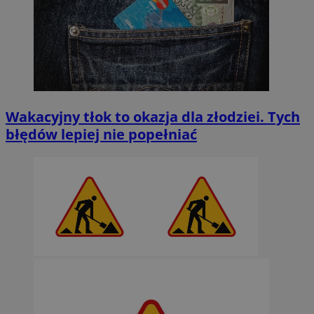
Wakacyjny tłok to okazja dla złodziei. Tych
błędów lepiej nie popełniać