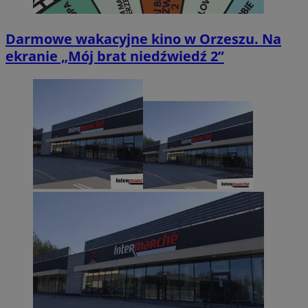
Darmowe wakacyjne kino w Orzeszu. Na
ekranie „Mój brat niedźwiedź 2”