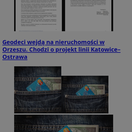
Geodeci wejdą na nieruchomości w
Orzeszu. Chodzi o projekt linii Katowice–
Ostrawa