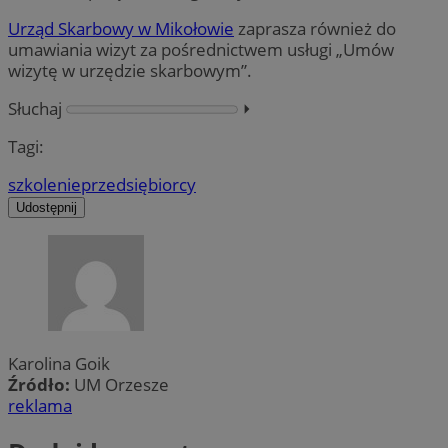
Urząd Skarbowy w Mikołowie
zaprasza również do
umawiania wizyt za pośrednictwem usługi „Umów
wizytę w urzędzie skarbowym”.
Słuchaj
⏵︎
Tagi:
szkolenie
przedsiębiorcy
Udostępnij
Karolina Goik
Źródło:
UM Orzesze
reklama