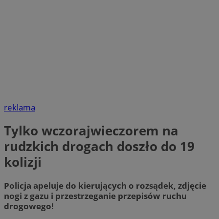
reklama
Tylko wczorajwieczorem na
rudzkich drogach doszło do 19
kolizji
Policja apeluje do kierujących o rozsądek, zdjęcie
nogi z gazu i przestrzeganie przepisów ruchu
drogowego!