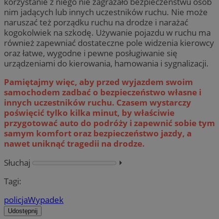
korzystanie z niego nie zagrażało bezpieczeństwu osób
nim jadących lub innych uczestników ruchu. Nie może
naruszać też porządku ruchu na drodze i narażać
kogokolwiek na szkodę. Używanie pojazdu w ruchu ma
również zapewniać dostateczne pole widzenia kierowcy
oraz łatwe, wygodne i pewne posługiwanie się
urządzeniami do kierowania, hamowania i sygnalizacji.
Pamiętajmy więc, aby przed wyjazdem swoim
samochodem zadbać o bezpieczeństwo własne i
innych uczestników ruchu. Czasem wystarczy
poświęcić tylko kilka minut, by właściwie
przygotować auto do podróży i zapewnić sobie tym
samym komfort oraz bezpieczeństwo jazdy, a
nawet uniknąć tragedii na drodze.
Słuchaj
⏵︎
Tagi:
policja
Wypadek
Udostępnij