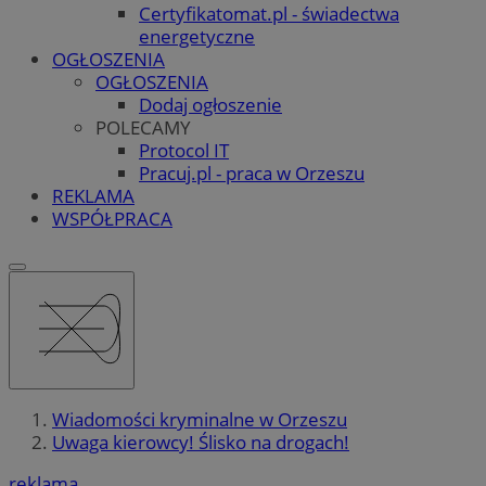
Certyfikatomat.pl - świadectwa
energetyczne
OGŁOSZENIA
OGŁOSZENIA
Dodaj ogłoszenie
POLECAMY
Protocol IT
Pracuj.pl - praca w Orzeszu
REKLAMA
WSPÓŁPRACA
Wiadomości kryminalne w Orzeszu
Uwaga kierowcy! Ślisko na drogach!
reklama