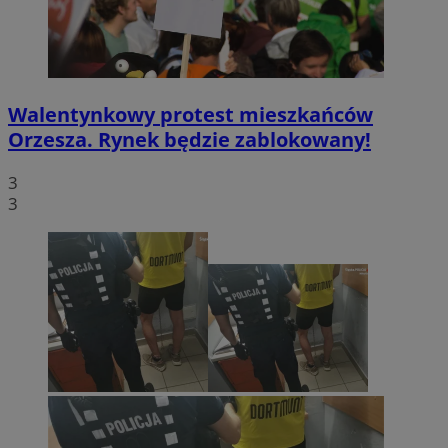
Walentynkowy protest mieszkańców
Orzesza. Rynek będzie zablokowany!
3
3