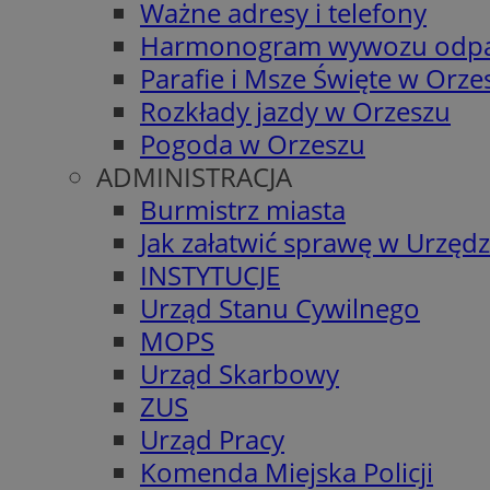
Ważne adresy i telefony
Harmonogram wywozu odp
Parafie i Msze Święte w Orze
Rozkłady jazdy w Orzeszu
Pogoda w Orzeszu
ADMINISTRACJA
Burmistrz miasta
Jak załatwić sprawę w Urzędz
INSTYTUCJE
Urząd Stanu Cywilnego
MOPS
Urząd Skarbowy
ZUS
Urząd Pracy
Komenda Miejska Policji