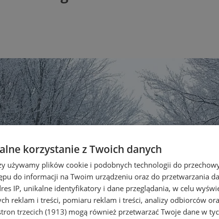
lne korzystanie z Twoich danych
rzy używamy plików cookie i podobnych technologii do przechow
ępu do informacji na Twoim urządzeniu oraz do przetwarzania 
dres IP, unikalne identyfikatory i dane przeglądania, w celu wyświ
h reklam i treści, pomiaru reklam i treści, analizy odbiorców or
tron trzecich (1913)
mogą również przetwarzać Twoje dane w tych