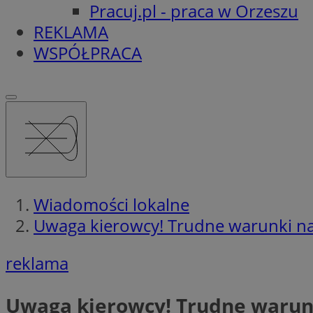
Pracuj.pl - praca w Orzeszu
REKLAMA
WSPÓŁPRACA
Wiadomości lokalne
Uwaga kierowcy! Trudne warunki n
reklama
Uwaga kierowcy! Trudne warun