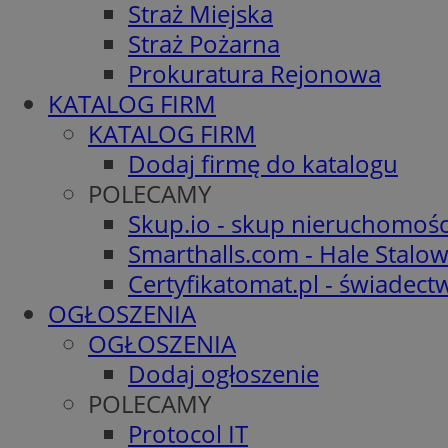
Straż Miejska
Straż Pożarna
Prokuratura Rejonowa
KATALOG FIRM
KATALOG FIRM
Dodaj firmę do katalogu
POLECAMY
Skup.io - skup nieruchomośc
Smarthalls.com - Hale Stalo
Certyfikatomat.pl - świadec
OGŁOSZENIA
OGŁOSZENIA
Dodaj ogłoszenie
POLECAMY
Protocol IT