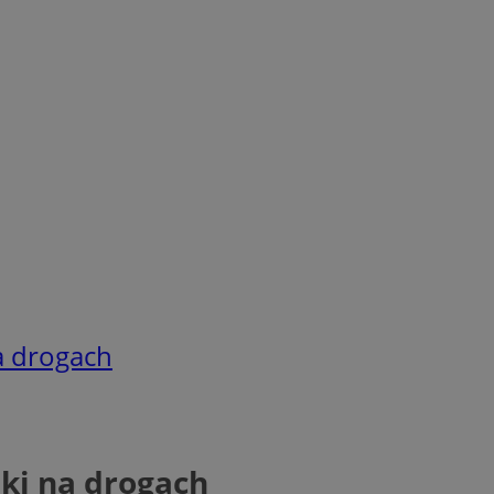
a drogach
ki na drogach