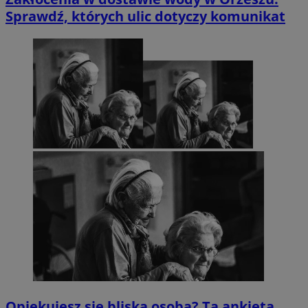
Sprawdź, których ulic dotyczy komunikat
Opiekujesz się bliską osobą? Ta ankieta