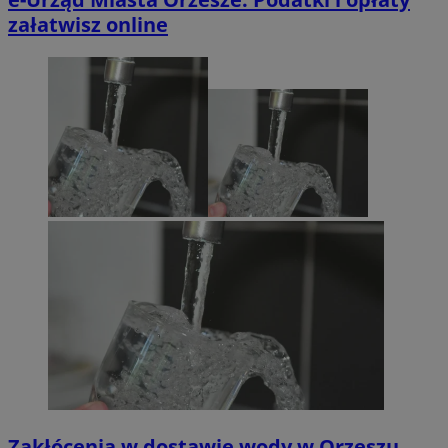
załatwisz online
Zakłócenia w dostawie wody w Orzeszu.