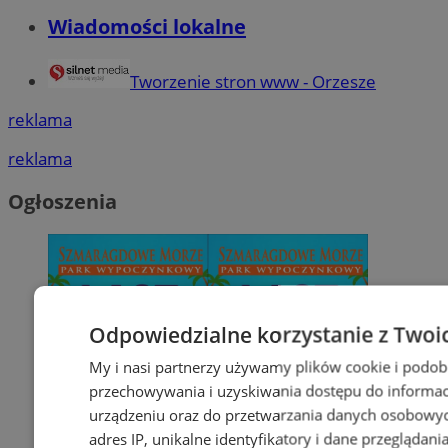
Wiadomości lokalne
Tworzenie stron www - Orzesze
reklama
reklama
Ogłoszenia
Odpowiedzialne korzystanie z Twoi
My i nasi partnerzy używamy plików cookie i podob
przechowywania i uzyskiwania dostępu do informac
urządzeniu oraz do przetwarzania danych osobowych
adres IP, unikalne identyfikatory i dane przeglądani