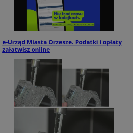
e-Urząd Miasta Orzesze. Podatki i opłaty
załatwisz online