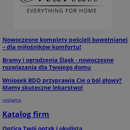
Nowoczesne komplety pościeli bawełnianej
– dla miłośników komfortu!
Bramy i ogrodzenia Śląsk - nowoczesne
rozwiązania dla Twojego domu
Wniosek BDO przyprawia Cię o ból głowy?
Mamy skuteczne lekarstwo!
reklama
Katalog firm
Optica Twój optyk i okulista