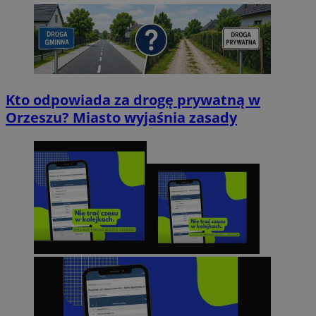
Kto odpowiada za drogę prywatną w
Orzeszu? Miasto wyjaśnia zasady