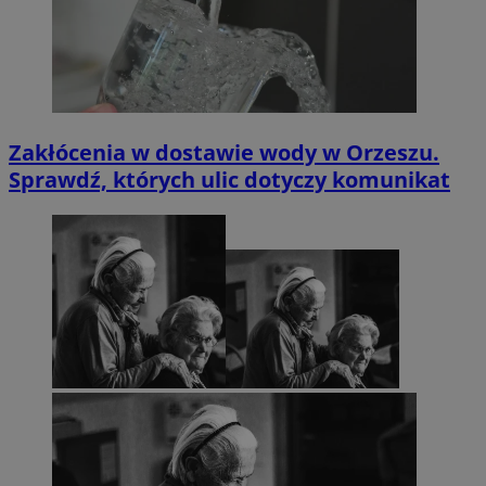
Zakłócenia w dostawie wody w Orzeszu.
Sprawdź, których ulic dotyczy komunikat