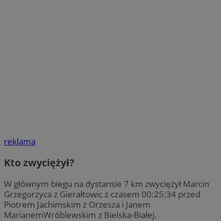
reklama
Kto zwyciężył?
W głównym biegu na dystansie 7 km zwyciężył Marcin
Grzegorzyca z Gierałtowic z czasem 00:25:34 przed
Piotrem Jachimskim z Orzesza i Janem
MarianemWróblewskim z Bielska-Białej.