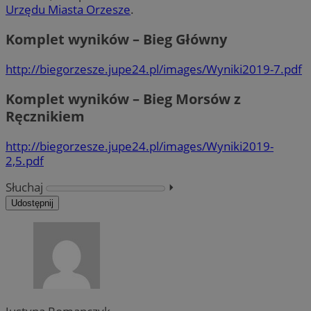
Urzędu Miasta Orzesze
.
Komplet wyników – Bieg Główny
http://biegorzesze.jupe24.pl/images/Wyniki2019-7.pdf
Komplet wyników – Bieg Morsów z
Ręcznikiem
http://biegorzesze.jupe24.pl/images/Wyniki2019-
2,5.pdf
Słuchaj
⏵︎
Udostępnij