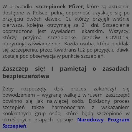
W przypadku
szczepionek Pfizer
, które są aktualnie
dostępne w Polsce, pełną odporność uzyskuje się po
przyjęciu dwóch dawek. Ci, którzy przyjęli właśnie
pierwszą, kolejną otrzymają za 21 dni. Szczepienie
poprzedzone jest wywiadem lekarskim. Wszyscy,
którzy przyjmą szczepionkę przeciw COVID-19,
otrzymują zaświadczenie. Każda osoba, która poddała
się szczepieniu, przez kwadrans tuż po przyjęciu dawki
zostaje pod obserwacją w punkcie szczepień.
Zaszczep się! I pamiętaj o zasadach
bezpieczeństwa
Żeby rozpoczęty dziś proces zakończył się
powodzeniem – wygraną walką z wirusem, zaszczepić
powinno się jak najwięcej osób. Dokładny proces
szczepień także harmonogram z wskazaniem
konkretnych grup osób, które będą szczepione w
określonych etapach opisuje
Narodowy Program
Szczepień
.