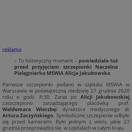
reklama
– To historyczny moment –
powiedziała tuż
przed przyjęciem szczepionki Naczelna
Pielęgniarka MSWiA Alicja Jakubowska
.
Pierwsze szczepionki podano w szpitalu MSWiA w
Warszawie w poświąteczną niedzielę 27 grudnia 2020
roku o godz. 8:30. Zaraz po
Alicji Jakubowskiej
zaszczepiono zarządzającego placówką prof.
Waldemara Wierzbę
i dyrektora medycznego dr
Artura Zaczyńskiego
. Symboliczne szczepienie odbyło
się przed kamerami. Było jednym z wielu, jakie 27
grudnia przeprowadza się w szpitalach w całym kraju.