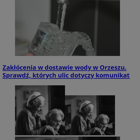
Zakłócenia w dostawie wody w Orzeszu.
Sprawdź, których ulic dotyczy komunikat