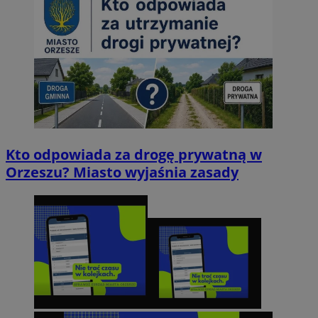
Kto odpowiada za drogę prywatną w
Orzeszu? Miasto wyjaśnia zasady