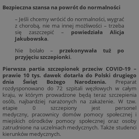
Bezpieczna szansa na powrót do normalności
– Jeśli chcemy wrócić do normalności, wygrać
z chorobą, nie ma innej możliwości – trzeba
się zaszczepić –
powiedziała Alicja
Jakubowska
.
Nie bolało –
przekonywała tuż po
przyjęciu szczepionki
.
Pierwsza partia szczepionek przeciw COVID-19 –
prawie 10 tys. dawek dotarła do Polski drugiego
dnia Świąt Bożego Narodzenia.
Preparat
rozdysponowano do 72 szpitali węzłowych w całym
kraju, w którym prowadzone będą teraz szczepienia
osób, najbardziej narażonych na zakażenie. W tzw.
etapie 0 szczepiony jest personel
medyczny, pracownicy domów pomocy społecznej i
miejskich ośrodków pomocy społecznej oraz osoby
zatrudnione na uczelniach medycznych. Także studenci
kierunków medycznych.