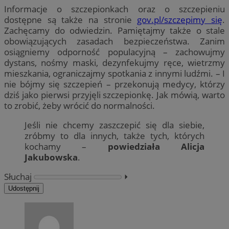
Informacje o szczepionkach oraz o szczepieniu
dostępne są także na stronie
gov.pl/szczepimy się
.
Zachęcamy do odwiedzin. Pamiętajmy także o stale
obowiązujących zasadach bezpieczeństwa. Zanim
osiągniemy odporność populacyjną – zachowujmy
dystans, nośmy maski, dezynfekujmy ręce, wietrzmy
mieszkania, ograniczajmy spotkania z innymi ludźmi. – I
nie bójmy się szczepień – przekonują medycy, którzy
dziś jako pierwsi przyjęli szczepionkę. Jak mówią, warto
to zrobić, żeby wrócić do normalności.
Jeśli nie chcemy zaszczepić się dla siebie,
zróbmy to dla innych, także tych, których
kochamy –
powiedziała Alicja
Jakubowska
.
Słuchaj
⏵︎
Udostępnij