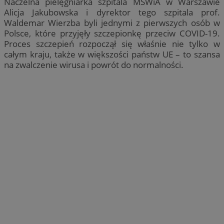
Naczelna pielęgniarka szpitala MSWiA w Warszawie
Alicja Jakubowska i dyrektor tego szpitala prof.
Waldemar Wierzba byli jednymi z pierwszych osób w
Polsce, które przyjęły szczepionkę przeciw COVID-19.
Proces szczepień rozpoczął się właśnie nie tylko w
całym kraju, także w większości państw UE – to szansa
na zwalczenie wirusa i powrót do normalności.