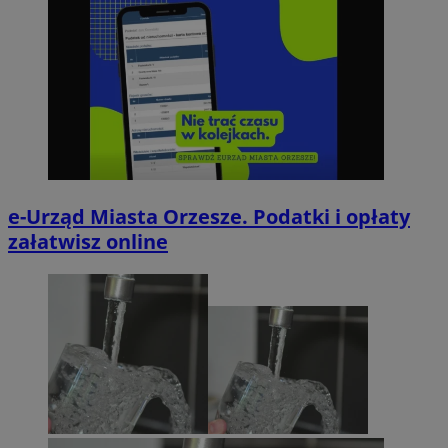
e-Urząd Miasta Orzesze. Podatki i opłaty
załatwisz online