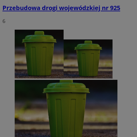
Przebudowa drogi wojewódzkiej nr 925
6