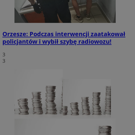
Orzesze: Podczas interwencji zaatakował
policjantów i wybił szybę radiowozu!
3
3