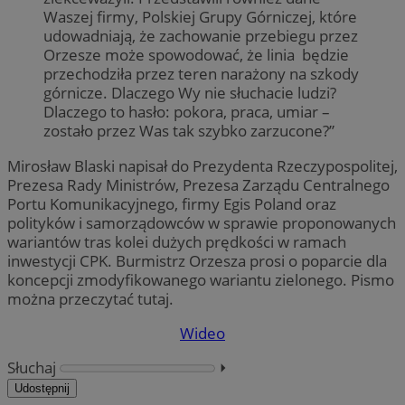
Waszej firmy, Polskiej Grupy Górniczej, które
udowadniają, że zachowanie przebiegu przez
Orzesze może spowodować, że linia będzie
przechodziła przez teren narażony na szkody
górnicze. Dlaczego Wy nie słuchacie ludzi?
Dlaczego to hasło: pokora, praca, umiar –
zostało przez Was tak szybko zarzucone?”
Mirosław Blaski napisał do Prezydenta Rzeczypospolitej,
Prezesa Rady Ministrów, Prezesa Zarządu Centralnego
Portu Komunikacyjnego, firmy Egis Poland oraz
polityków i samorządowców w sprawie proponowanych
wariantów tras kolei dużych prędkości w ramach
inwestycji CPK. Burmistrz Orzesza prosi o poparcie dla
koncepcji zmodyfikowanego wariantu zielonego. Pismo
można przeczytać tutaj.
Wideo
Słuchaj
⏵︎
Udostępnij