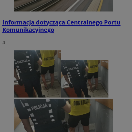
Informacja dotycząca Centralnego Portu
Komunikacyjnego
4