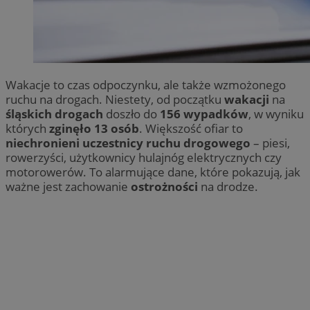
Wakacje to czas odpoczynku, ale także wzmożonego
ruchu na drogach. Niestety, od początku
wakacji
na
śląskich drogach
doszło do
156 wypadków
, w wyniku
których
zginęło 13 osób
. Większość ofiar to
niechronieni uczestnicy ruchu drogowego
– piesi,
rowerzyści, użytkownicy hulajnóg elektrycznych czy
motorowerów. To alarmujące dane, które pokazują, jak
ważne jest zachowanie
ostrożności
na drodze.