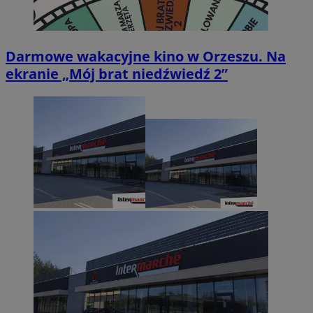
Darmowe wakacyjne kino w Orzeszu. Na
ekranie „Mój brat niedźwiedź 2”