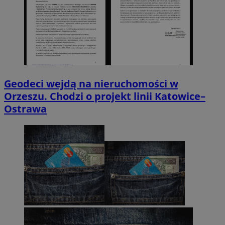
Geodeci wejdą na nieruchomości w
Orzeszu. Chodzi o projekt linii Katowice–
Ostrawa