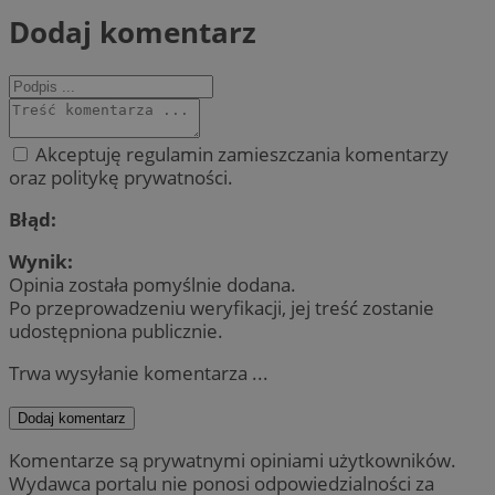
Dodaj komentarz
Akceptuję regulamin zamieszczania komentarzy
oraz politykę prywatności.
Błąd:
Wynik:
Opinia została pomyślnie dodana.
Po przeprowadzeniu weryfikacji, jej treść zostanie
udostępniona publicznie.
Trwa wysyłanie komentarza ...
Dodaj komentarz
Komentarze są prywatnymi opiniami użytkowników.
Wydawca portalu nie ponosi odpowiedzialności za