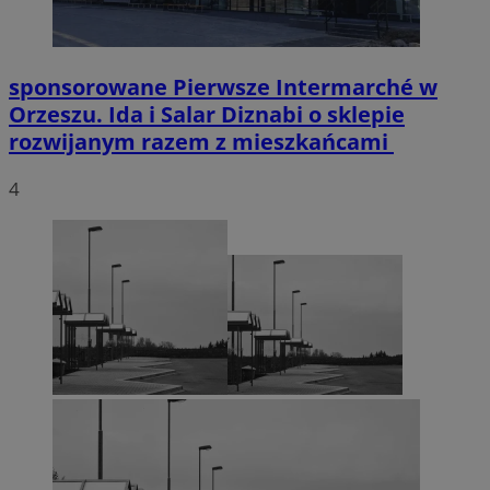
sponsorowane
Pierwsze Intermarché w
Orzeszu. Ida i Salar Diznabi o sklepie
rozwijanym razem z mieszkańcami
4