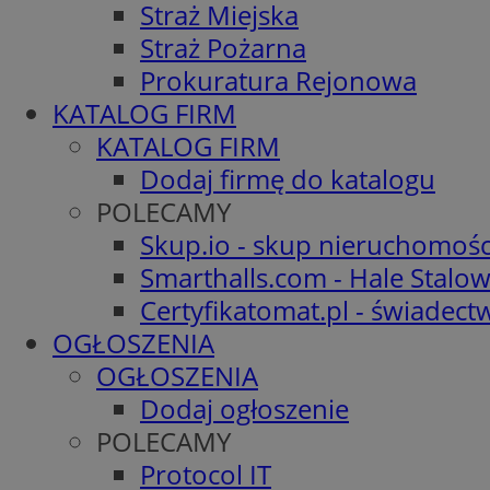
Straż Miejska
Straż Pożarna
Prokuratura Rejonowa
KATALOG FIRM
KATALOG FIRM
Dodaj firmę do katalogu
POLECAMY
Skup.io - skup nieruchomośc
Smarthalls.com - Hale Stalo
Certyfikatomat.pl - świadec
OGŁOSZENIA
OGŁOSZENIA
Dodaj ogłoszenie
POLECAMY
Protocol IT