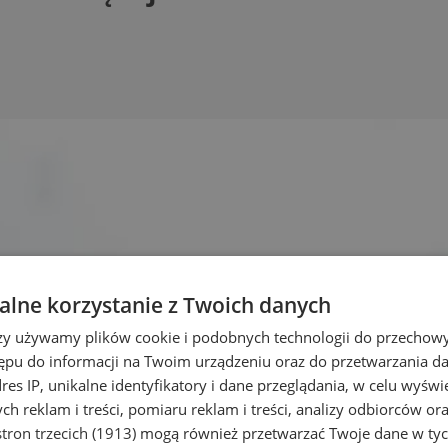
lne korzystanie z Twoich danych
rzy używamy plików cookie i podobnych technologii do przechow
ępu do informacji na Twoim urządzeniu oraz do przetwarzania 
dres IP, unikalne identyfikatory i dane przeglądania, w celu wyświ
h reklam i treści, pomiaru reklam i treści, analizy odbiorców or
tron trzecich (1913)
mogą również przetwarzać Twoje dane w tych