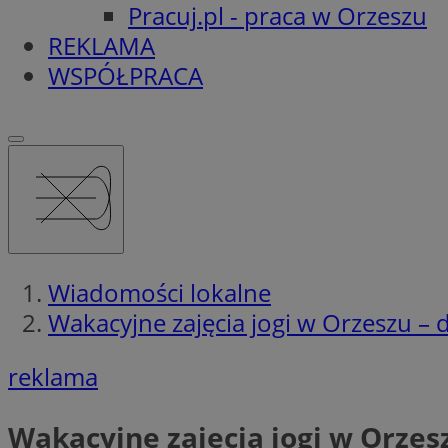
Pracuj.pl - praca w Orzeszu
REKLAMA
WSPÓŁPRACA
Wiadomości lokalne
Wakacyjne zajęcia jogi w Orzeszu – d
reklama
Wakacyjne zajęcia jogi w Orzesz