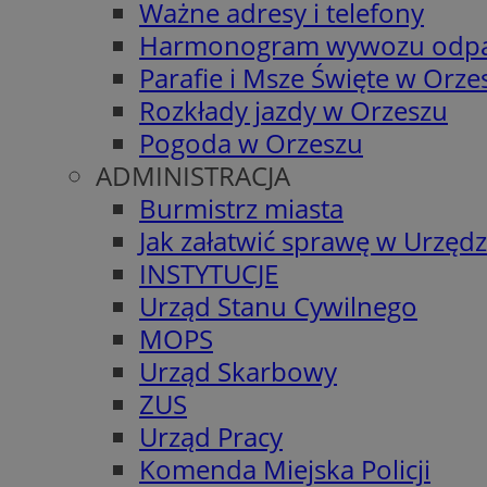
Ważne adresy i telefony
Harmonogram wywozu odp
Parafie i Msze Święte w Orze
Rozkłady jazdy w Orzeszu
Pogoda w Orzeszu
ADMINISTRACJA
Burmistrz miasta
Jak załatwić sprawę w Urzędz
INSTYTUCJE
Urząd Stanu Cywilnego
MOPS
Urząd Skarbowy
ZUS
Urząd Pracy
Komenda Miejska Policji