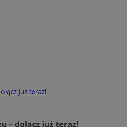
ołącz już teraz!
u – dołącz już teraz!