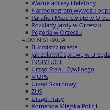
Ważne adresy i telefony
Harmonogram wywozu odp
Parafie i Msze Święte w Orze
Rozkłady jazdy w Orzeszu
Pogoda w Orzeszu
ADMINISTRACJA
Burmistrz miasta
Jak załatwić sprawę w Urzędz
INSTYTUCJE
Urząd Stanu Cywilnego
MOPS
Urząd Skarbowy
ZUS
Urząd Pracy
Komenda Miejska Policji