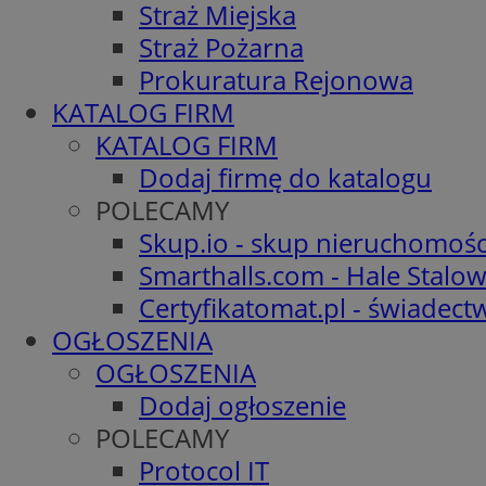
Straż Miejska
Straż Pożarna
Prokuratura Rejonowa
KATALOG FIRM
KATALOG FIRM
Dodaj firmę do katalogu
POLECAMY
Skup.io - skup nieruchomośc
Smarthalls.com - Hale Stalo
Certyfikatomat.pl - świadec
OGŁOSZENIA
OGŁOSZENIA
Dodaj ogłoszenie
POLECAMY
Protocol IT