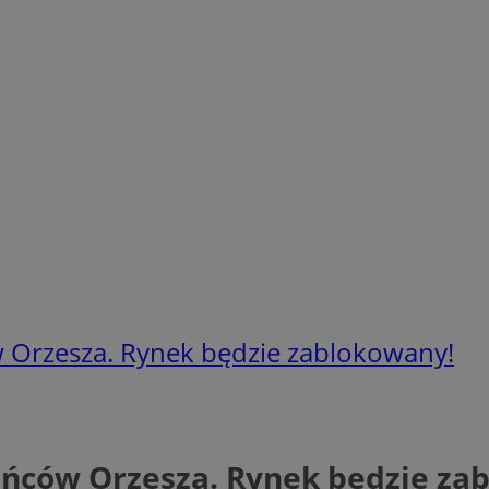
 Orzesza. Rynek będzie zablokowany!
ńców Orzesza. Rynek będzie za