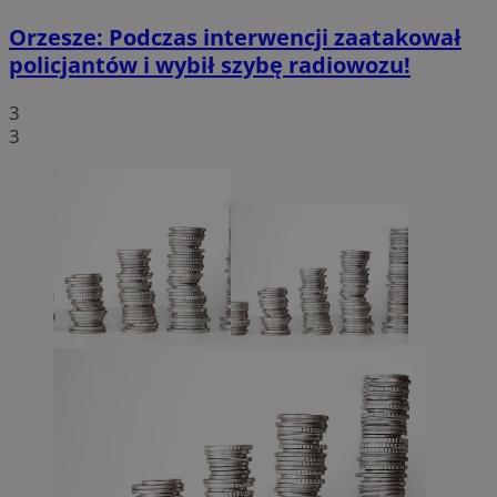
Orzesze: Podczas interwencji zaatakował
policjantów i wybił szybę radiowozu!
3
3