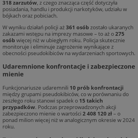
318
zarzutów
, z czego znacząca część dotyczyła
posiadania, handlu i produkcji narkotyków, udziału w
bójkach oraz pobiciach.
W wyniku działań policji aż
361 osób
zostało ukaranych
zakazami wstępu na imprezy masowe – to aż o
275
osób
więcej niż w ubiegłym roku. Policja skutecznie
monitoruje i eliminuje zagrożenie wynikające z
obecności pseudokibiców na wydarzeniach sportowych.
Udaremnione konfrontacje i zabezpieczone
mienie
Funkcjonariusze udaremnili
10 prób
konfrontacji
między grupami pseudokibiców, co w porównaniu do
zeszłego roku stanowi spadek o
15 takich
przypadków
. Podczas przeprowadzonych akcji
zabezpieczono mienie o wartości
2 408 120 zł
– o
ponad milion więcej niż w analogicznym okresie w 2024
roku.