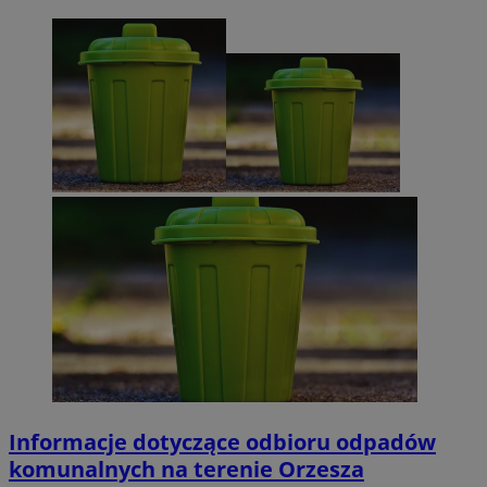
Informacje dotyczące odbioru odpadów
komunalnych na terenie Orzesza