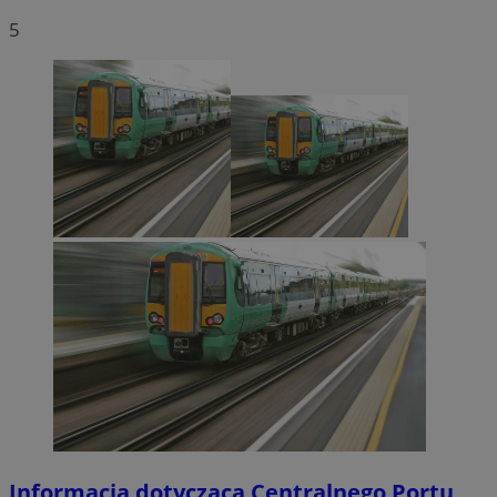
5
Informacja dotycząca Centralnego Portu