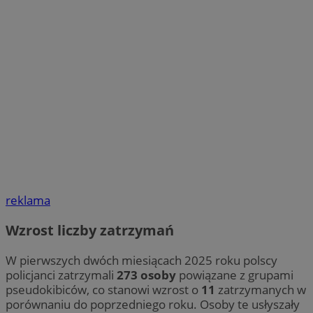
reklama
Wzrost liczby zatrzymań
W pierwszych dwóch miesiącach 2025 roku polscy
policjanci zatrzymali
273 osoby
powiązane z grupami
pseudokibiców, co stanowi wzrost o
11
zatrzymanych w
porównaniu do poprzedniego roku. Osoby te usłyszały