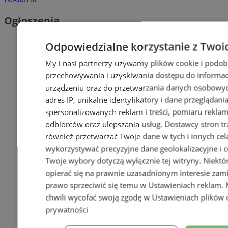
Ogłoszenia
Odpowiedzialne korzystanie z Twoi
My i nasi partnerzy używamy plików cookie i podob
przechowywania i uzyskiwania dostępu do informac
urządzeniu oraz do przetwarzania danych osobowych
adres IP, unikalne identyfikatory i dane przeglądani
spersonalizowanych reklam i treści, pomiaru reklam i
odbiorców oraz ulepszania usług.
Dostawcy stron tr
również przetwarzać Twoje dane w tych i innych cel
wykorzystywać precyzyjne dane geolokalizacyjne i c
Twoje wybory dotyczą wyłącznie tej witryny. Niekt
opierać się na prawnie uzasadnionym interesie zami
prawo sprzeciwić się temu w
Ustawieniach reklam
.
chwili wycofać swoją zgodę w
Ustawieniach plików 
prywatności