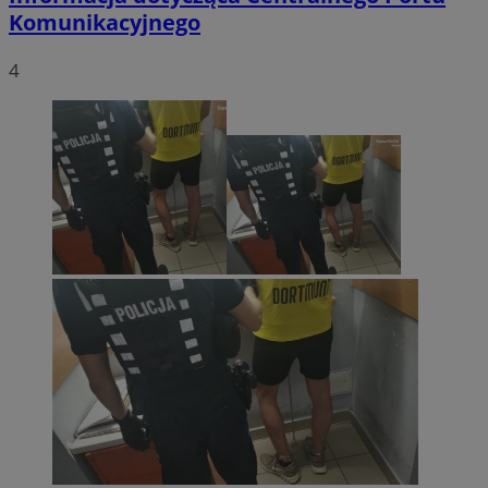
Komunikacyjnego
4